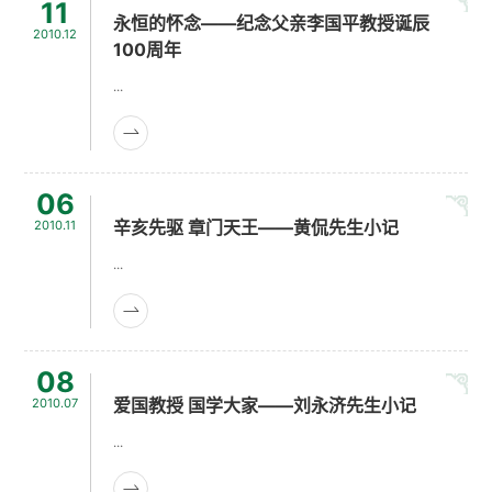
11
永恒的怀念——纪念父亲李国平教授诞辰
2010.12
100周年
...
06
辛亥先驱 章门天王——黄侃先生小记
2010.11
...
08
爱国教授 国学大家——刘永济先生小记
2010.07
...