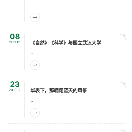
...
08
《自然》《科学》与国立武汉大学
2011.01
...
23
华表下，那翱翔蓝天的风筝
2010.12
...