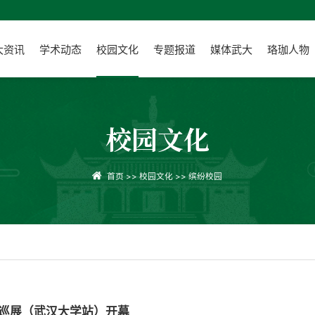
大资讯
学术动态
校园文化
专题报道
媒体武大
珞珈人物
校园文化
首页
>>
校园文化
>>
缤纷校园
校巡展（武汉大学站）开幕