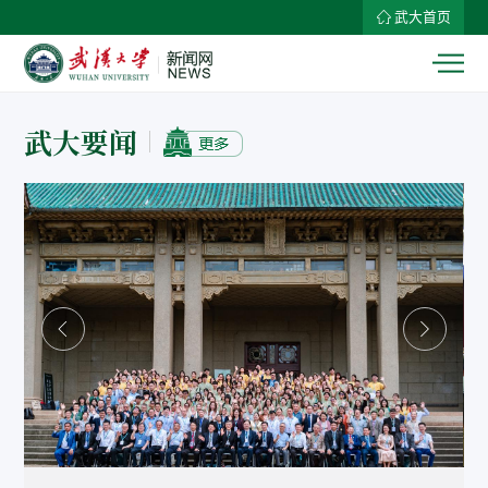
武大首页
武大要闻