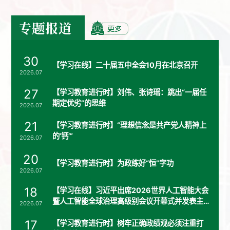
专题报道
30
【学习在线】二十届五中全会10月在北京召开
2026.07
27
【学习教育进行时】刘伟、张诗瑶：跳出“一届任
期定优劣”的思维
2026.07
21
【学习教育进行时】“理想信念是共产党人精神上
的‘钙’”
2026.07
20
【学习教育进行时】为政练好“恒”字功
2026.07
18
【学习在线】习近平出席2026世界人工智能大会
暨人工智能全球治理高级别会议开幕式并发表主
2026.07
旨讲话
17
【学习教育进行时】树牢正确政绩观必须注重打