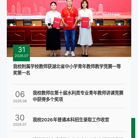
31
2026.07
我校附属学校教师获湖北省中小学青年教师教学竞赛一等
奖第一名
06
我校教师在第十届水利类专业青年教师讲课竞赛
中获得多个奖项
2026.08
30
我校2026年普通本科招生录取工作收官
2026.07