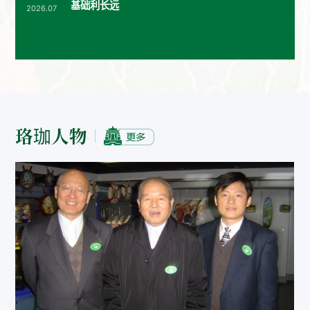
基础利长远
2026.07
珞珈人物