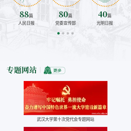
88
80
40
篇
篇
篇
人民日报
党委宣传部
光明日报
专题网站
武汉大学第十次党代会专题网站