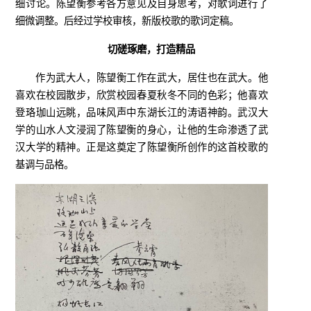
细讨论。陈望衡参考各方意见及自身思考，对歌词进行了
细微调整。后经过学校审核，新版校歌的歌词定稿。
切磋琢磨，打造精品
作为武大人，陈望衡工作在武大，居住也在武大。他
喜欢在校园散步，欣赏校园春夏秋冬不同的色彩；他喜欢
登珞珈山远眺，品味风声中东湖长江的涛语神韵。武汉大
学的山水人文浸润了陈望衡的身心，让他的生命渗透了武
汉大学的精神。正是这奠定了陈望衡所创作的这首校歌的
基调与品格。