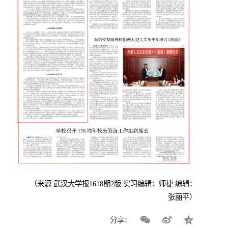
（来源:武汉大学报1618期2版 实习编辑：师捷 编辑：
张丽平）
分享：