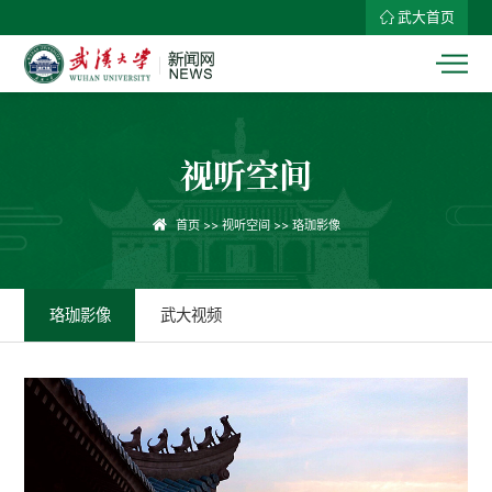
武大首页
视听空间
首页
>>
视听空间
>>
珞珈影像
珞珈影像
武大视频