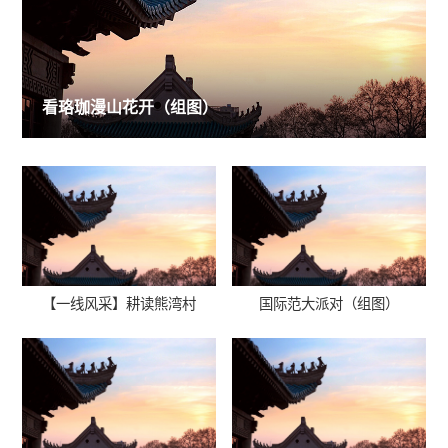
看珞珈漫山花开（组图）
【一线风采】耕读熊湾村
国际范大派对（组图）