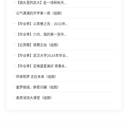
·
【镜头里的武大】赴一场和秋天...
·
元气满满的开学第一周（组图）
·
【毕业季】以青春之名：2022年...
·
【毕业季】六月，我的第一张毕...
·
【云赏樱】夜樱正灿（组图）
·
【毕业季】武汉大学2024年毕业...
·
【毕业季】定格盛夏美好 青春永...
·
传承筑梦 志在未来（组图）
·
童梦珞珈，群星闪耀（组图）
·
美育浸润大课堂（组图）