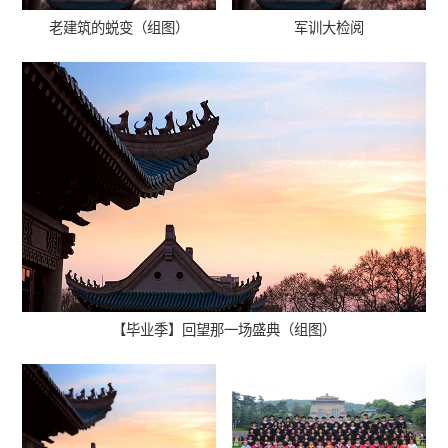
老建筑的蜕变（组图）
军训大检阅
【毕业季】回望那一场盛典（组图）