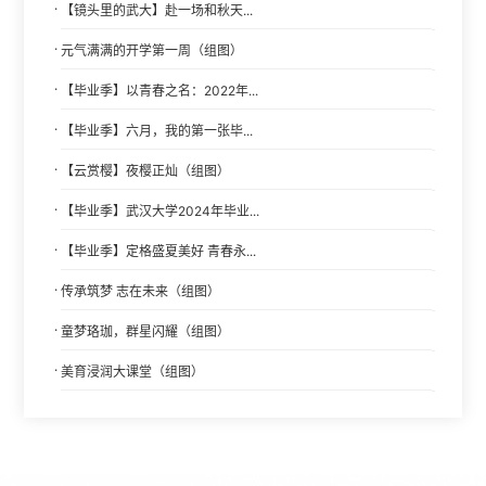
·
【镜头里的武大】赴一场和秋天...
·
元气满满的开学第一周（组图）
·
【毕业季】以青春之名：2022年...
·
【毕业季】六月，我的第一张毕...
·
【云赏樱】夜樱正灿（组图）
·
【毕业季】武汉大学2024年毕业...
·
【毕业季】定格盛夏美好 青春永...
·
传承筑梦 志在未来（组图）
·
童梦珞珈，群星闪耀（组图）
·
美育浸润大课堂（组图）