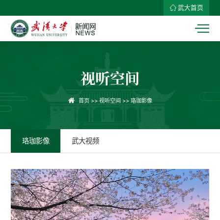
武大首页
视听空间
首页
>>
视听空间
>>
珞珈影像
珞珈影像
武大视频