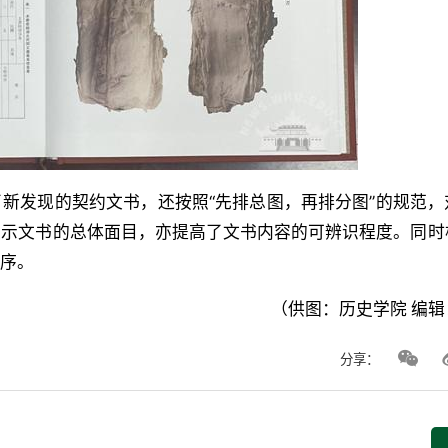
新发现的契约文书，还按照“先排总图，再排分图”的规范，
展示文书的总体面目，亦提高了文书内容的可辨识程度。同时
次序。
（供图：历史学院 编
分享：