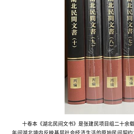
十卷本《湖北民间文书》是张建民项目组二十余载
年间湖北境内反映基层社会经济生活的原始民间契约