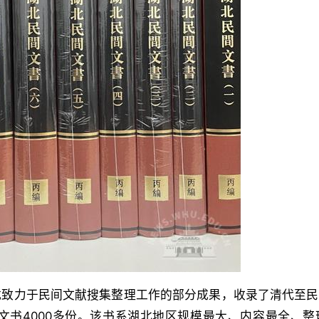
致力于民间文献搜集整理工作的部分成果，收录了清代至民国
文书4000多份。该书系湖北地区规模最大、内容最全、整