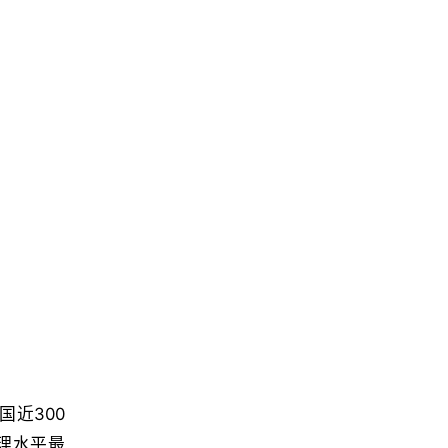
近300
理水平最