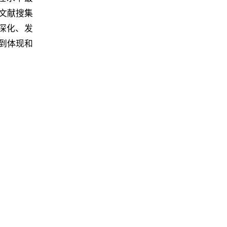
文献搜集
深化、发
到体现和