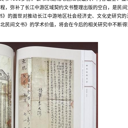
工程，弥补了长江中游区域契约文书整理出版的空白，是民间
书》的面世对推动长江中游地区社会经济史、文化史研究的
湖北民间文书》的学术价值，将会在今后的相关研究中不断得