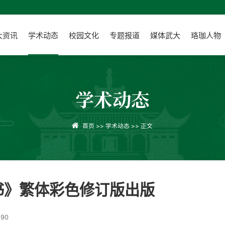
大资讯
学术动态
校园文化
专题报道
媒体武大
珞珈人物
学术动态
首页
>>
学术动态
>> 正文
书》繁体彩色修订版出版
690