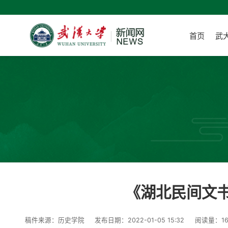
首页
武
《湖北民间文
稿件来源：历史学院
发布日期：2022-01-05 15:32
阅读量：
1