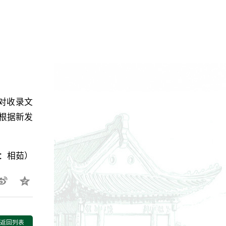
对收录文
根据新发
辑：相茹）
返回列表