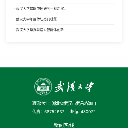
·
武汉大学蝉联中国研究生创新实...
·
武汉大学年度体坛盛典掠影
·
武汉大学举办首届AI智能体创新...
通讯地址：湖北省武汉市武昌珞珈山
传真：68752632
邮编: 430072
新闻热线