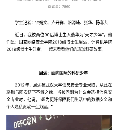
阅读量：
7560
学生记者：钟婧文、卢开祥、阳源琦、张华、陈菲芃
近日，我校两位90后博士生入选华为“天才少年”，他
们是：国家网络安全学院2018级博士生周满、计算机学院
2019级博士生江奎。一起来看看他们的珞珈科研故事。
周满：面向国际的科研少年
2012年，周满被武汉大学信息安全专业录取，从此在
珞珈与网安结下不解之缘。当被问到为什么会选择信息安
全专业时，他说，“想为更好保障我们生活中的数据安全和
个人隐私贡献一点力量。”