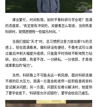
课业繁忙，时间有限，如何平衡科研与学业呢？周满
的态度是，“肯定是有冲突的，关键看怎么取舍，当你热爱
科研时，就情愿牺牲一些娱乐时间。”
当我们提起“天才”时，总习惯把注意力放在那1%的灵
感上，但在周满看来，做科研没有捷径，不像考试可以通
过最后冲刺大幅提升成绩，只能靠平时持续不断地努力钻
研。初心如磐，热爱不改，一分耕耘，一分收获，才是他
成果累出的“秘方”。
当然，科研路上不可能永远一帆风顺，面对科研进展
不顺的巨大压力，周满一方面会和老师一起积极查阅资料
尝试解决问题；另一方面，问题实在难以解决时，他提到
了要学会放下，“科研是允许试错的”，要学会给自己减压。