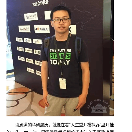
读周满的科研履历，就像在看“人生重开模拟器”里开挂