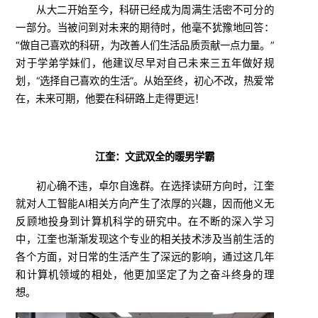
从大二开始至今，科研已经成为周满生活密不可分的
一部分。当被问到对未来的期待时，他毫不犹豫地回答：
“做自己喜欢的科研，为改善人们生活品质贡献一点力量。”
对于学弟学妹们，他建议尽早对自己未来三五年做好规
划，“选择自己喜欢的生活”。从始至终，初心不改，热爱常
在，未来可期，他要在科研路上走得更远！
江奎：文武双全的暖男学霸
初心确不违，卓尔自逸群。在选择读研方向时，江奎
就对人工智能AI相关方向产生了浓厚的兴趣，因而他义无
反顾地投身到计算机科学的研究中。在不断的深入学习
中，江奎也渐渐发现这个专业的相关技术涉及当前生活的
各个方面，对日常的生活产生了深远的影响，通过这几年
和计算机领域的相处，他更加坚定了为之奋斗终身的理
想。