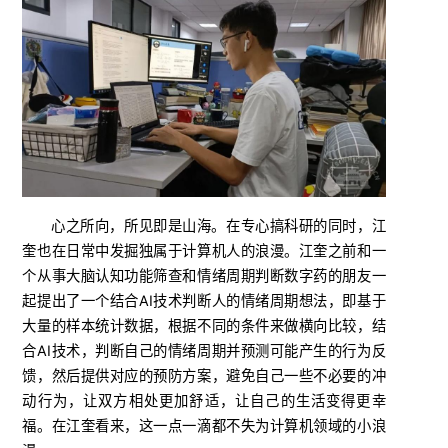
心之所向，所见即是山海。在专心搞科研的同时，江
奎也在日常中发掘独属于计算机人的浪漫。江奎之前和一
个从事大脑认知功能筛查和情绪周期判断数字药的朋友一
起提出了一个结合AI技术判断人的情绪周期想法，即基于
大量的样本统计数据，根据不同的条件来做横向比较，结
合AI技术，判断自己的情绪周期并预测可能产生的行为反
馈，然后提供对应的预防方案，避免自己一些不必要的冲
动行为，让双方相处更加舒适，让自己的生活变得更幸
福。在江奎看来，这一点一滴都不失为计算机领域的小浪