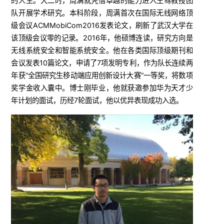
的人生。大二时，周满就凭借卓越的能力进入王骞教授团
队开展学术研究。本科阶段，周满首次在国际无线网络顶
级会议ACMMobiCom2016发表论文，刷新了武汉大学在
该顶级会议零的记录。2016年，他硕博连读，研究方向是
无线系统安全和智能系统安全。他在各类国际顶级期刊和
会议发表10篇论文，申请了7项发明专利，作为队长连续两
年获“全国研究生移动端应用创新设计大赛”一等奖，将数项
奖学金收入囊中。博士刚毕业，他就获邀参加华为天才少
年计划的面试，历经7轮面试，他以优异表现成功入选。