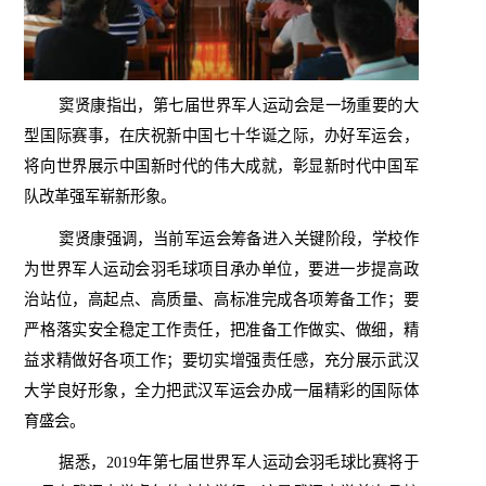
窦贤康指出，第七届世界军人运动会是一场重要的大
型国际赛事，在庆祝新中国七十华诞之际，办好军运会，
将向世界展示中国新时代的伟大成就，彰显新时代中国军
队改革强军崭新形象。
窦贤康强调，当前军运会筹备进入关键阶段，学校作
为世界军人运动会羽毛球项目承办单位，要进一步提高政
治站位，高起点、高质量、高标准完成各项筹备工作；要
严格落实安全稳定工作责任，把准备工作做实、做细，精
益求精做好各项工作；要切实增强责任感，充分展示武汉
大学良好形象，全力把武汉军运会办成一届精彩的国际体
育盛会。
据悉，
2019
年第七届世界军人运动会羽毛球比赛将于