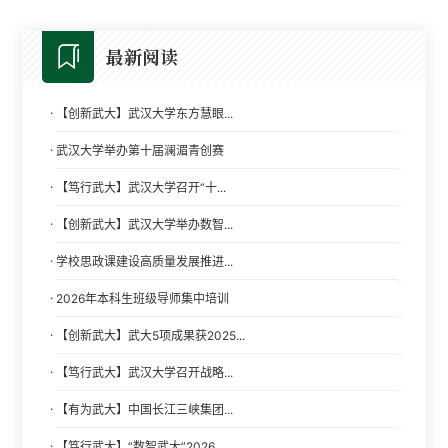
最新阅读
·
【创新武大】武汉大学东方慧眼...
·
武汉大学举办第十届澜湄青创赛
·
【笃行武大】武汉大学召开“十...
·
【创新武大】武汉大学举办数智...
·
学校思政课建设高质量发展推进...
·
2026年本科生班级导师集中培训
·
【创新武大】武大5项成果获2025...
·
【笃行武大】武汉大学召开战略...
·
【有为武大】中国长江三峡集团...
·
【笃行武大】“数智武大”2026...