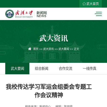
武大首页
武大资讯
首页
>>
武大资讯
>>
武大要闻
>> 正文
武大要闻
综合新闻
合作交流
一线传真
我校传达学习军运会组委会专题工
作会议精神
稿件来源：新闻中心
编辑：陈丽霞