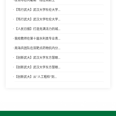
校领导慰问暑期一线在岗职工
·
【笃行武大】武汉大学杜伦大学...
·
【笃行武大】武汉大学杜伦大学...
·
【人民日报】打造充满活力的城...
·
我校教师在第十届水利类专业青...
·
周海兵团队在双靶点药物抗内分...
·
【创新武大】武汉大学东方慧眼...
·
【创新武大】武汉大学东方慧眼...
·
【创新武大】从“人工粗检”到...