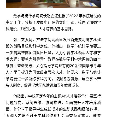
数学与统计学院院长赵会江汇报了2023年学院建设的
主要工作，分析了发展中存在的突出问题，梳理了加强学
科建设、师资队伍、人才培养的基本思路。
张平文强调，推进学院高质量发展首先要明确学科建
设的战略目标和科学定位。
他指出，
数学与统计
学院要进
一步提高整体师资队伍质量，大力引育学科领军人才和学
术大师；要着力引导青年教师在数学学科学术评价的四个
维度上奋进突破，关心指导学院现有的20余位国家级青年
人才早日提升为国家级高层次人才。他要求，
数学与统计
学院要进一步凝练学科方向，挖掘各方资源，建立学术带
头人制度，促进学术团队建设和青年教师成长。
他指出，学校确定今年的主题为“人才培养年”，要坚持
问题导向、系统思维、协同推进，全面提升人才培养质
量。他分享了指导学生成长成才的生动实践和经验心得，
强调人才培养对于学科地位和社会声誉意义重大。他要