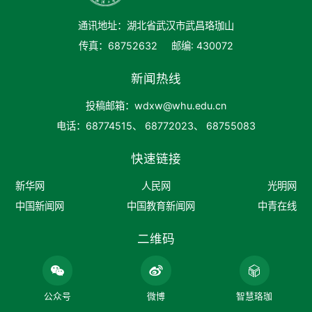
通讯地址：湖北省武汉市武昌珞珈山
传真：68752632
邮编: 430072
新闻热线
投稿邮箱：wdxw@whu.edu.cn
电话：68774515、 68772023、 68755083
快速链接
新华网
人民网
光明网
中国新闻网
中国教育新闻网
中青在线
二维码
公众号
微博
智慧珞珈