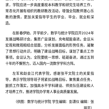
求，学院应进一步高度重视本科教学和研究生培养工作，
常态化开展有组织的教研教改活动，增强全院教师潜心乐
教的激情，更加关爱指导学生的学业、毕业、就业和深
造。
在新春伊始、开学前夕，数学与统计学院召开2024年
发展战略研讨会，集思广益谋划，充电赋能奋进。会议从
宏观和微观相结合层面，分析发展面临的形势任务，凝聚
了思想行动共识，明确了建设战略目标，谋划了重点工作
事项。会议认为，全院要统一思想、砥砺奋进，通过五到
十年的不懈努力，迈入国内一流数学学科方阵。
左军和赵会江代表学院，感谢张平文院士的关爱指
导，表示学院领导班子将紧扣战略目标，聚焦重点任务，
狠抓工作落实，加强高水平学科建设、师资队伍建设和人
才培养工作，推进学院办学育人事业高质量发展。
（供图：数学与统计学院 学生编辑：彭潇仪 编辑：张
丽平）