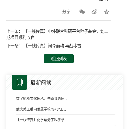
分享：
上一条：
【一线传真】中外联合科研平台种子基金计划二
期项目顺利收官
下一条：
【一线传真】闻令而动 再战冰雪
返回列表
最新阅读
·
数字赋能文化传承，书香共筑民...
·
武大关工委向附属学校“5+5”工...
·
【一线传真】化学与分子科学学...