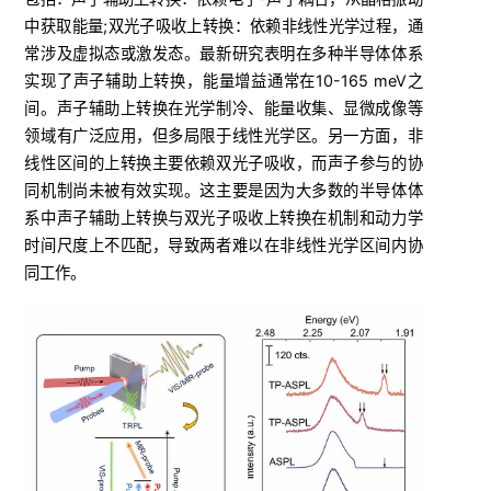
中获取能量;双光子吸收上转换：依赖非线性光学过程，通
常涉及虚拟态或激发态。最新研究表明在多种半导体体系
实现了声子辅助上转换，能量增益通常在10-165 meV之
间。声子辅助上转换在光学制冷、能量收集、显微成像等
领域有广泛应用，但多局限于线性光学区。另一方面，非
线性区间的上转换主要依赖双光子吸收，而声子参与的协
同机制尚未被有效实现。这主要是因为大多数的半导体体
系中声子辅助上转换与双光子吸收上转换在机制和动力学
时间尺度上不匹配，导致两者难以在非线性光学区间内协
同工作。