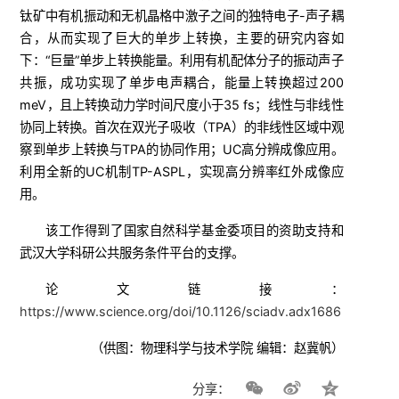
钛矿中有机振动和无机晶格中激子之间的独特电子-声子耦
合，从而实现了巨大的单步上转换，主要的研究内容如
下：
“巨量”单步上转换能量。利用有机配体分子的振动声子
共振，成功实现了单步电声耦合，能量上转换超过200
meV，且上转换动力学时间尺度小于35 fs；
线性与非线性
协同上转换。首次在双光子吸收（TPA）的非线性区域中观
察到单步上转换与TPA的协同作用；
UC高分辨成像应用。
利用全新的UC机制TP-ASPL，实现高分辨率红外成像应
用。
该工作得到了国家自然科学基金委项目的资助支持和
武汉大学科研公共服务条件平台的支撑。
论文链接：
https://www.science.org/doi/10.1126/sciadv.adx1686
（供图：物理科学与技术学院 编辑：赵冀帆）
分享：