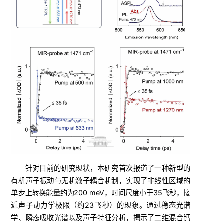
针对目前的研究现状，本研究首次报道了一种新型的
有机声子振动与无机激子耦合机制，实现了非线性区域的
单步上转换能量约为200 meV，时间尺度小于35飞秒，接
近声子动力学极限（约23飞秒）的现象。通过稳态光谱
学、瞬态吸收光谱以及声子特征分析，揭示了二维混合钙