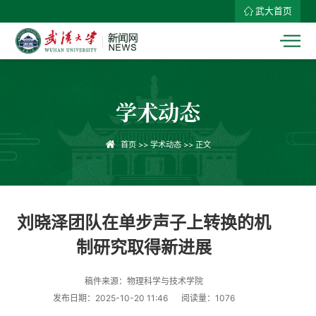
武大首页
学术动态
首页
>>
学术动态
>> 正文
刘晓泽团队在单步声子上转换的机
制研究取得新进展
稿件来源：物理科学与技术学院
发布日期：2025-10-20 11:46
阅读量：
1076