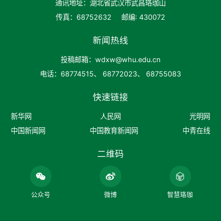
通讯地址：湖北省武汉市武昌珞珈山
传真：68752632
邮编: 430072
新闻热线
投稿邮箱：wdxw@whu.edu.cn
电话：68774515、 68772023、 68755083
快速链接
新华网
人民网
光明网
中国新闻网
中国教育新闻网
中青在线
二维码
公众号
微博
智慧珞珈