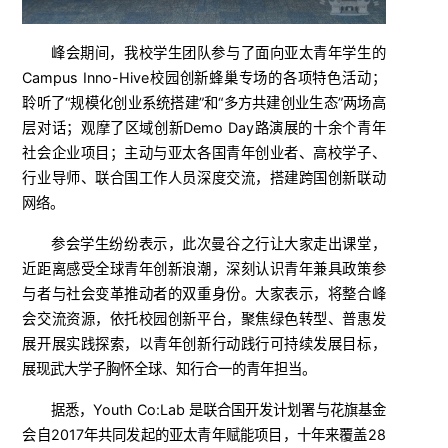
峰会期间，我校学生团队参与了面向亚太青年学生的
Campus Inno-Hive校园创新蜂巢专场的各项特色活动；
聆听了“规模化创业系统搭建”和“多方共建创业生态”两场高
层对话；观摩了区域创新Demo Day路演展的十余个青年
社会企业项目；主动与亚太各国青年创业者、高校学子、
行业导师、联合国工作人员深度交流，搭建跨国创新联动
网络。
参会学生纷纷表示，此次曼谷之行让大家走出课堂，
近距离感受全球青年创新浪潮，深刻认识青年兼具政策参
与者与社会变革推动者的双重身份。大家表示，将整合峰
会交流资源，依托校园创新平台，聚焦绿色转型、普惠发
展开展实践探索，以青年创新行动践行可持续发展目标，
展现武大学子胸怀全球、知行合一的青年担当。
据悉，Youth Co:Lab 是联合国开发计划署与花旗基金
会自2017年共同发起的亚太青年赋能项目，十年来覆盖28