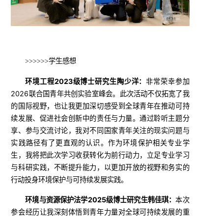
>>>>>>学生
感想
环境工程
2023级博士研究生陶少洋：
非常荣幸参加
2026联合国青年共创实验室峰会。此次活动不仅拓宽了我
的国际视野，也让我更加深切感受到全球青年在推动可持
续发展、促进社会创新中的责任与力量。通过聆听主题分
享、参与交流讨论，我对不同国家青年关注的现实问题与
实践路径有了更直观的认识。作为环境保护相关专业学
生，我将把此次学习收获转化为前行动力，立足专业学习
与科研实践，不断提升能力，以更加开放的视野和务实的
行动投身环境保护与可持续发展实践。
环境与资源保护法学
2025级博士研究生韩佳琪：
本次
参会经历让我深刻体悟到青年力量对全球可持续发展的重