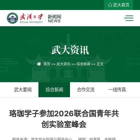
武大首页
武大资讯
首页
>>
武大资讯
>>
综合新闻
>> 正文
武大要闻
综合新闻
合作交流
一线传真
​珞珈学子参加2026联合国青年共
创实验室峰会
稿件来源：学生就业指导与服务中心
编辑：赵冀帆、余皓晴