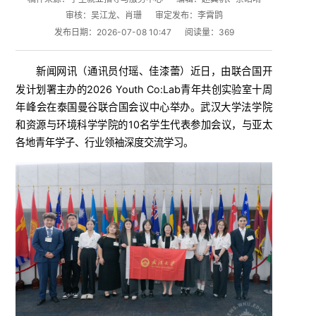
审核：吴江龙、肖珊
审定发布：李霄鹍
发布日期：2026-07-08 10:47
阅读量：
369
新闻网讯（
）近日，由联合国开
通讯员付瑶、佳漆蕾
发计划署主办的2026 Youth Co:Lab青年共创实验室十周
年峰会在泰国曼谷联合国会议中心举办。武汉大学法学院
和资源与环境科学学院的10名学生代表参加会议，与亚太
各地青年学子、行业领袖深度交流学习。