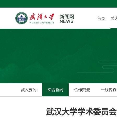
首页
武
武大要闻
综合新闻
合作交流
一线传真
武汉大学学术委员会