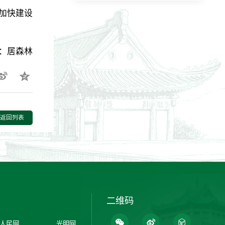
加快建设
。
：居森林
返回列表
二维码
人民网
光明网