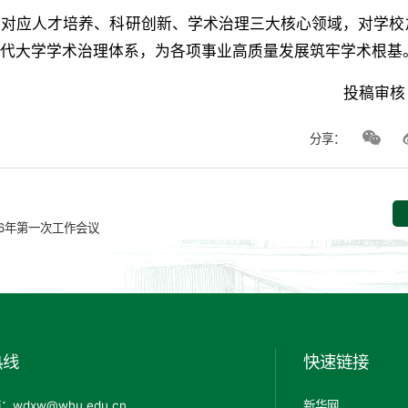
别对应人才培养、科研创新、学术治理三大核心领域，对学校
现代大学学术治理体系，为各项事业高质量发展筑牢学术根基
投稿审核
分享：
6年第一次工作会议
热线
快速链接
wdxw@whu.edu.cn
新华网