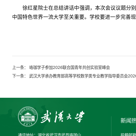
徐红星院士在总结讲话中强调，本次会议议题分
中国特色世界一流大学至关重要。学校要进一步完善
上一条：
​珞珈学子参加2026联合国青年共创实验室峰会
下一条：
武汉大学承办教育部高等学校数学类专业教学指导委员会202
新闻
通讯地址：湖北省武汉市武昌珞珈山
投稿邮箱：