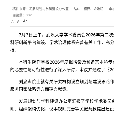
稿件来源：发展规划与学科建设办公室
编辑：相茹、余皓晴
审
阅读量：
882
A
A
A
7月3日上午，武汉大学学术委员会2026年第
科研创新平台建设、学术治理体系完善有关工作，充
持。
本科生院作学校2026年度拟增设及预备案本科
的必要性与可行性进行了深入研讨，审议并通过了《2
刘泉声院士就有关研究机构设立规划与建设思路
服务国家战略等方面建言献策。
发展规划与学科建设办公室汇报了学校学术委员
则、组织架构优化、议事规则完善等关键条款提出建