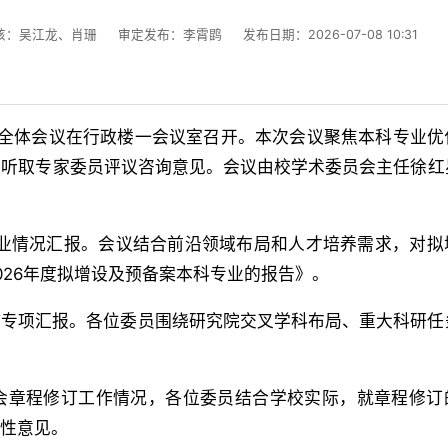
核：吴江龙、肖珊
审定发布：李霄鹍
发布日期：2026-07-08 10:31
二次全体会议在行政楼一会议室召开。本次会议聚焦本科专业优
分听取专家委员评议咨询意见。会议由校学术委员会主任徐红
专业情况汇报。会议结合前沿领域布局和人才培养需求，对拟
026年度拟增设及预备案本科专业的报告》。
作专项汇报。各位委员围绕研究院交叉学科布局、重大科研任
会章程修订工作情况，各位委员结合学校实际，就章程修订
设性意见。