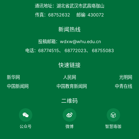
通讯地址：湖北省武汉市武昌珞珈山
传真：68752632
邮编: 430072
新闻热线
投稿邮箱：wdxw@whu.edu.cn
电话：68774515、 68772023、 68755083
快速链接
新华网
人民网
光明网
中国新闻网
中国教育新闻网
中青在线
二维码
公众号
微博
智慧珞珈