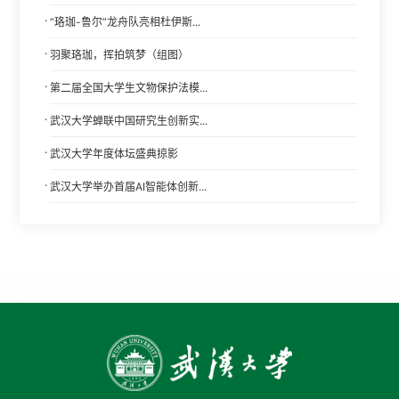
·
“珞珈-鲁尔”龙舟队亮相杜伊斯...
·
羽聚珞珈，挥拍筑梦（组图）
·
第二届全国大学生文物保护法模...
·
武汉大学蝉联中国研究生创新实...
·
武汉大学年度体坛盛典掠影
·
武汉大学举办首届AI智能体创新...