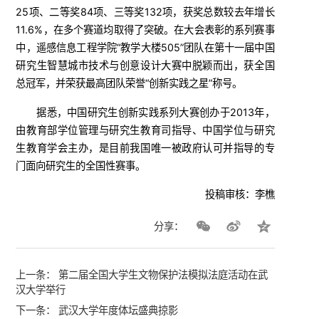
25项、二等奖84项、三等奖132项，获奖总数较去年增长
11.6%，在多个赛道均取得了突破。在大会表彰的系列赛事
中，遥感信息工程学院“教学大楼505”团队在第十一届中国
研究生智慧城市技术与创意设计大赛中脱颖而出，获全国
总冠军，并荣获最高团队荣誉“创新实践之星”称号。
据悉，中国研究生创新实践系列大赛创办于2013年，
由教育部学位管理与研究生教育司指导、中国学位与研究
生教育学会主办，是目前我国唯一被政府认可并指导的专
门面向研究生的全国性赛事。
投稿审核：李樵
分享：
上一条：
第二届全国大学生文物保护法模拟法庭活动在武
汉大学举行
下一条：
武汉大学年度体坛盛典掠影