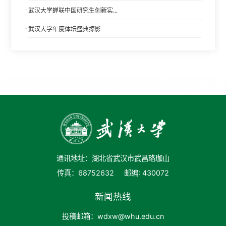
·
武汉大学蝉联中国研究生创新实...
·
武汉大学年度体坛盛典掠影
通讯地址：湖北省武汉市武昌珞珈山
传真：68752632
邮编: 430072
新闻热线
投稿邮箱：wdxw@whu.edu.cn