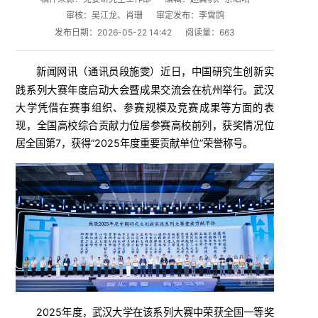
审核：吴江龙、肖珊
审定发布：李霄鹍
发布日期：2026-05-22 14:42
阅读量：
663
新闻网讯（
）近日，中国研究生创新实
通讯员段施雯
践系列大赛年度启动大会暨成果交流会在杭州举行。武汉
大学凭借在赛事组织、参赛规模及竞赛成果等方面的表
现，全国高校综合贡献力位居参赛高校前列，获奖情况位
居全国第7，获得“2025年度重要贡献单位”荣誉称号。
2025年度，武汉大学在该系列大赛中荣获全国一等奖