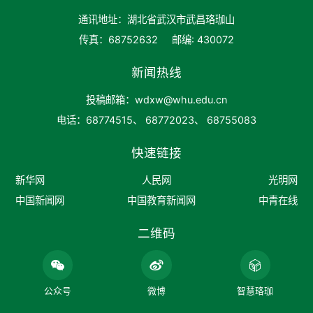
通讯地址：湖北省武汉市武昌珞珈山
传真：68752632
邮编: 430072
新闻热线
投稿邮箱：wdxw@whu.edu.cn
电话：68774515、 68772023、 68755083
快速链接
新华网
人民网
光明网
中国新闻网
中国教育新闻网
中青在线
二维码
公众号
微博
智慧珞珈