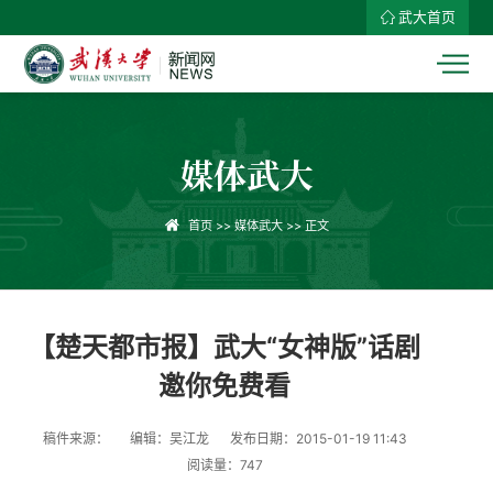
武大首页
媒体武大
首页
>>
媒体武大
>> 正文
【楚天都市报】武大“女神版”话剧
邀你免费看
稿件来源：
编辑：吴江龙
发布日期：2015-01-19 11:43
阅读量：
747