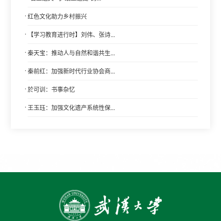
·
红色文化助力乡村振兴
·
【学习教育进行时】刘伟、张诗...
·
秦天宝：推动人与自然和谐共生...
·
秦前红：加强新时代行业协会商...
·
於可训：书事杂忆
·
王玉珏：加强文化遗产系统性保...