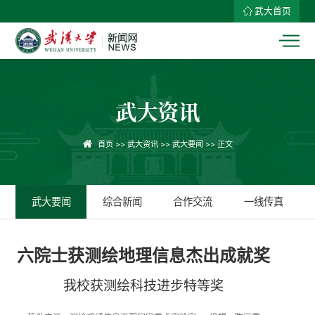
武大首页
武大资讯
首页
>>
武大资讯
>>
武大要闻
>> 正文
武大要闻
综合新闻
合作交流
一线传真
六院士获测绘地理信息杰出成就奖
我校获测绘科技进步特等奖