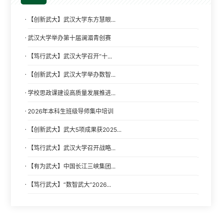
·
【创新武大】武汉大学东方慧眼...
·
武汉大学举办第十届澜湄青创赛
·
【笃行武大】武汉大学召开“十...
·
【创新武大】武汉大学举办数智...
·
学校思政课建设高质量发展推进...
·
2026年本科生班级导师集中培训
·
【创新武大】武大5项成果获2025...
·
【笃行武大】武汉大学召开战略...
·
【有为武大】中国长江三峡集团...
·
【笃行武大】“数智武大”2026...