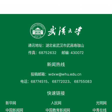
通讯地址：湖北省武汉市武昌珞珈山
传真：68752632
邮编: 430072
新闻热线
投稿邮箱：wdxw@whu.edu.cn
电话：68774515、 68772023、 68755083
快速链接
新华网
人民网
光明网
中国新闻网
中国教育新闻网
中青在线