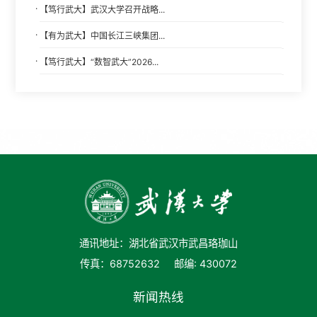
·
【笃行武大】武汉大学召开战略...
·
【有为武大】中国长江三峡集团...
·
【笃行武大】“数智武大”2026...
通讯地址：湖北省武汉市武昌珞珈山
传真：68752632
邮编: 430072
新闻热线