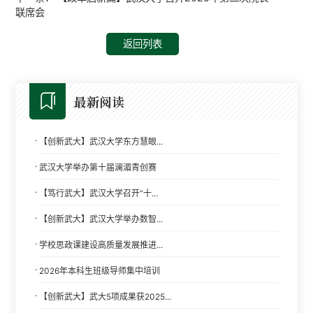
联席会
返回列表
最新阅读
·
【创新武大】武汉大学东方慧眼...
·
武汉大学举办第十届澜湄青创赛
·
【笃行武大】武汉大学召开“十...
·
【创新武大】武汉大学举办数智...
·
学校思政课建设高质量发展推进...
·
2026年本科生班级导师集中培训
·
【创新武大】武大5项成果获2025...