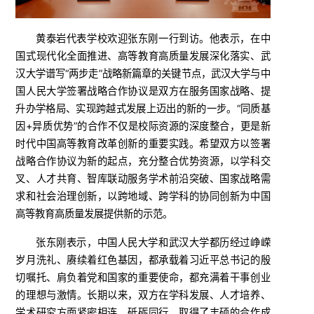
黄泰岩代表学校欢迎张东刚一行到访。他表示，在中
国式现代化全面推进、高等教育高质量发展深化落实、武
汉大学谱写“两步走”战略新篇章的关键节点，武汉大学与中
国人民大学签署战略合作协议是双方在服务国家战略、提
升办学格局、实现跨越式发展上迈出的新的一步。“同质基
因+异质优势”的合作不仅是校际资源的深度整合，更是新
时代中国高等教育改革创新的重要实践。希望双方以签署
战略合作协议为新的起点，充分整合优势资源，以学科交
叉、人才共育、智库联动服务学术前沿突破、国家战略需
求和社会治理创新，以跨地域、跨学科的协同创新为中国
高等教育高质量发展提供新的示范。
张东刚表示，中国人民大学和武汉大学都历经过峥嵘
岁月洗礼、赓续着红色基因，都承载着习近平总书记的殷
切嘱托、肩负着党和国家的重要使命，都充满着干事创业
的理想与激情。长期以来，双方在学科发展、人才培养、
学术研究方面紧密相连、砥砺同行，取得了丰硕的合作成