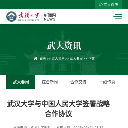
武大首页
武大资讯
首页
>>
武大资讯
>>
武大要闻
>> 正文
武大要闻
综合新闻
合作交流
一线传真
武汉大学与中国人民大学签署战略
合作协议
稿件来源：武汉大学报社
发布日期：2025-03-31 21:37