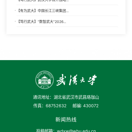
·
【有为武大】中国长江三峡集团...
·
【笃行武大】“数智武大”2026...
通讯地址：湖北省武汉市武昌珞珈山
传真：68752632
邮编: 430072
新闻热线
投稿邮箱：wdxw@whu.edu.cn