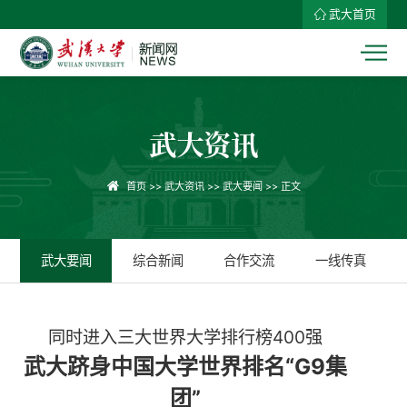
武大首页
武大资讯
首页
>>
武大资讯
>>
武大要闻
>> 正文
武大要闻
综合新闻
合作交流
一线传真
同时进入三大世界大学排行榜400强
武大跻身中国大学世界排名“G9集
团”