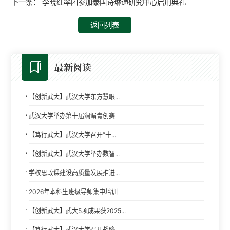
下一条：
李晓红率团参加泰国诗琳通研究中心启用典礼
返回列表
最新阅读
·
【创新武大】武汉大学东方慧眼...
·
武汉大学举办第十届澜湄青创赛
·
【笃行武大】武汉大学召开“十...
·
【创新武大】武汉大学举办数智...
·
学校思政课建设高质量发展推进...
·
2026年本科生班级导师集中培训
·
【创新武大】武大5项成果获2025...
·
【笃行武大】武汉大学召开战略...