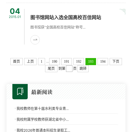
04
图书馆网站入选全国高校百佳网站
2015.01
图书馆获“全国高校百佳网站”称号...
...
首页
上页
1
190
191
192
193
194
下页
尾页
到第
页
跳转
最新阅读
·
我校教师在第十届水利类专业青...
·
我校附属学校教师获湖北省中小...
·
我校2026年普通本科招生录取工...