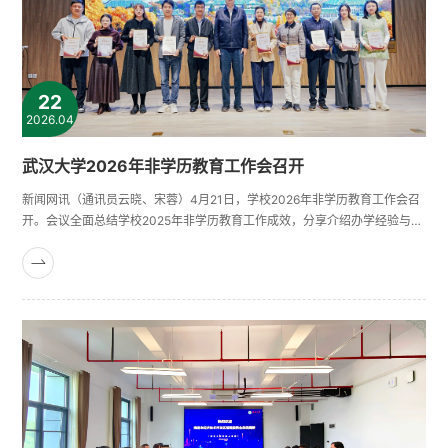
22
2026.04
武汉大学2026年非学历教育工作会召开
新闻网讯（通讯员云晓、宋蓉）4月21日，学校2026年非学历教育工作会召
开。会议全面总结学校2025年非学历教育工作成效，分享介绍办学经验与校
内协作情况，颁奖表彰品牌项目，并对2026年重点工作进行部署。副校长龚
威出席会议。会上，非学历教育管理办公室负责人作《2026年武汉大学非学
历教育工作报告》，系统回顾工作成效、梳理问题短板，明确2026年度发展
思路与重点任务。土木建筑工程学院围绕监理职业资格培训项目作实践分
享；......