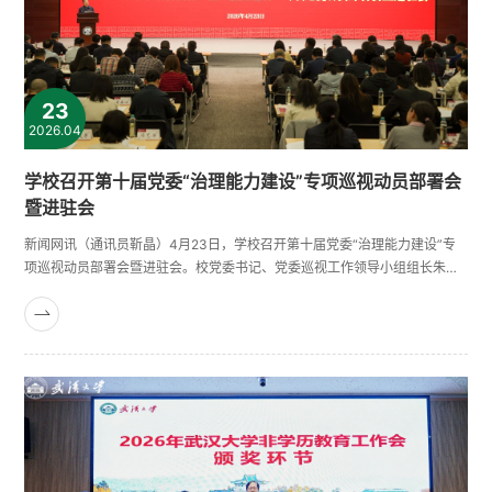
23
2026.04
学校召开第十届党委“治理能力建设”专项巡视动员部署会
暨进驻会
新闻网讯（通讯员靳晶）4月23日，学校召开第十届党委“治理能力建设”专
项巡视动员部署会暨进驻会。校党委书记、党委巡视工作领导小组组长朱孔
军，校党委副书记、纪委书记、党委巡视工作领导小组副组长万清祥，校党
委常委、校长助理出席会议。党委巡视工作领导小组成员单位负责人、巡视
组全体成员、被巡视单位主要负责人及联络员、党委巡视办同志参加会议。
会议由万清祥主持。朱孔军作动员讲话。他指出，要深入学习贯彻习近平
总......