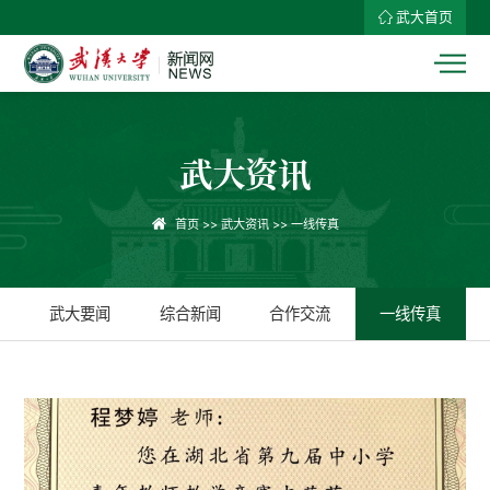
武大首页
武大资讯
首页
>>
武大资讯
>>
一线传真
武大要闻
综合新闻
合作交流
一线传真