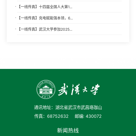
·
【一线传真】十四届全国人大第1...
·
【一线传真】充电赋能强本领，6...
·
【一线传真】武汉大学参加2025...
通讯地址：湖北省武汉市武昌珞珈山
传真：68752632
邮编: 430072
新闻热线