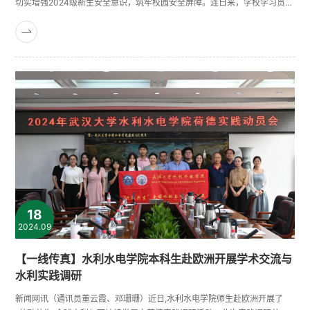
切实增强2024级新生安全意识，筑牢校园安全屏障。连日来，学校学习贯彻
党的二十届三中全会精神武汉大学宣讲团成员、保卫部部长带头，深入新生
中间，采取“理论+实践”方式，向7300余名2024级本科新生宣讲校园安全以
及交通安全知识，组织开展消防实战演练，集中抓好新生入校安全教育“第一
关”。同学们入校后的安全，是学校持续关注的重点，校园安全同学们应......
18
2024.09
【一线传真】水利水电学院本科生赴欧洲开展学术交流与
水利实践调研
新闻网讯（通讯员董云霞、邓珊珊）近日,水利水电学院师生赴欧洲开展了