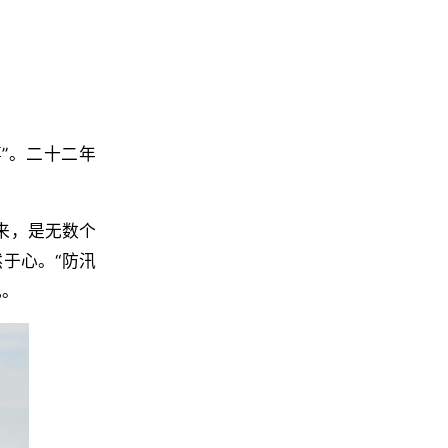
”。二十二年
来，是无数个
于心。“防汛
现。