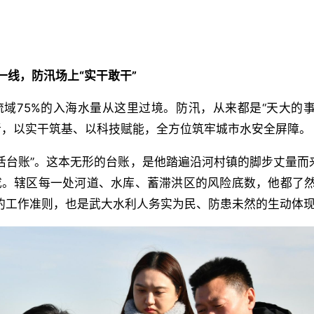
一线，防汛
场上
“实干敢干”
域75%的入海水量从这里过境。防汛，从来都是“天大的事
新，以实干筑基、以科技赋能，全方位筑牢城市水安全屏障。
活台账”。这本无形的台账，是他踏遍沿河村镇的脚步丈量而
成。辖区每一处河道、水库、蓄滞洪区的风险底数，他都了然
的工作准则，也是武大水利人务实为民、防患未然的生动体