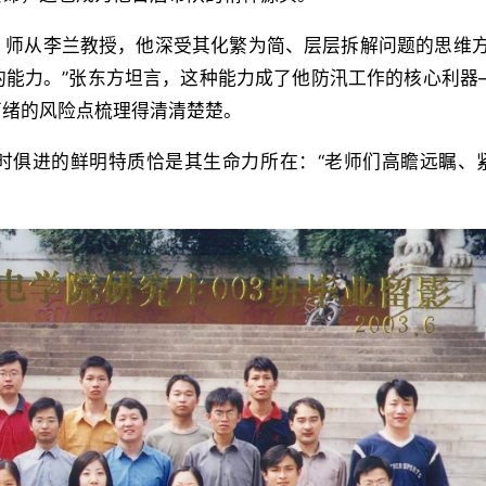
。师从李兰教授，他深受其化繁为简、层层拆解问题的思维方
的能力。”张东方坦言，这种能力成了他防汛工作的核心利器
万绪的风险点梳理得清清楚楚。
时俱进的鲜明特质恰是其生命力所在：“老师们高瞻远瞩、