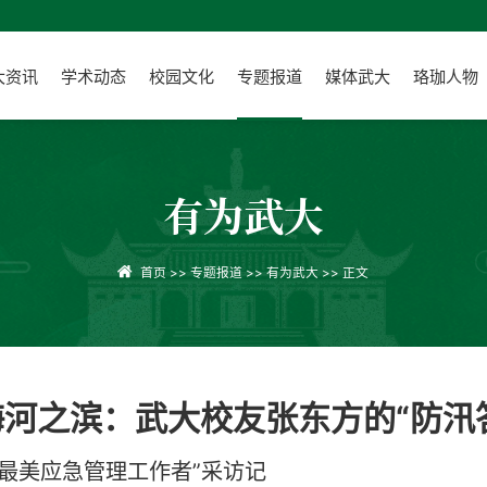
大资讯
学术动态
校园文化
专题报道
媒体武大
珞珈人物
有为武大
首页
>>
专题报道
>>
有为武大
>> 正文
河之滨：武大校友张东方的“防汛
“最美应急管理工作者”采访记