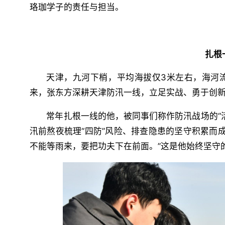
珞珈学子的责任与担当。
扎根
天津，九河下梢，平均海拔仅3米左右，海河流
来，张东方深耕天津防汛一线，立足实战、勇于创
常年扎根一线的他，被同事们称作防汛战场的“
汛前熬夜梳理“四防”风险、排查隐患的坚守积累而
不能等雨来，要把功夫下在前面。”这是他始终坚守