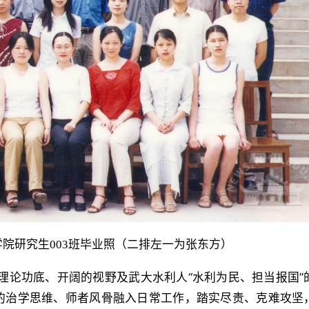
院研究生003班毕业照（二排左一为张东方）
的理论功底、开阔的视野及武大水利人“水利为民、担当报国”
的治学思维、师者风骨融入日常工作，踏实尽责、克难攻坚