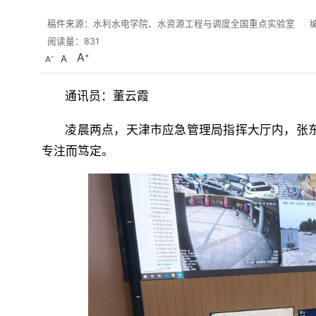
稿件来源：水利水电学院、水资源工程与调度全国重点实验室
阅读量：
831
A
A
A
通讯员：董云霞
凌晨两点，天津市应急管理局指挥大厅内，张东
专注而笃定。