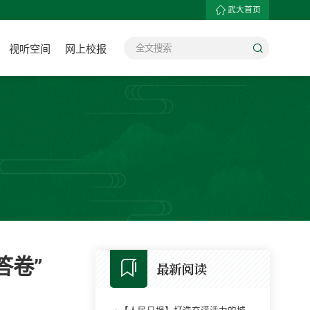
武大首页
视听空间
网上校报
答卷”
最新阅读
·