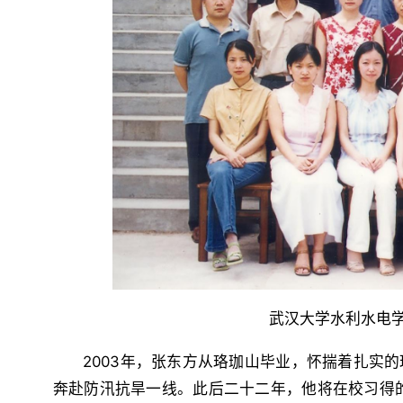
武汉大学水利水电学
2003年，张东方从珞珈山毕业，怀揣着扎实
奔赴防汛抗旱一线。此后二十二年，他将在校习得