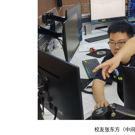
校友张东方（中