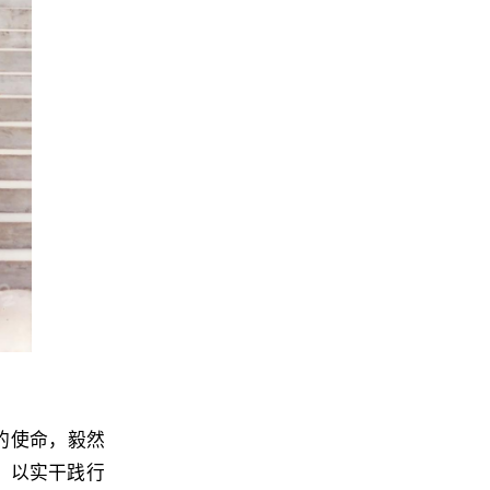
的使命，毅然
，以实干践行