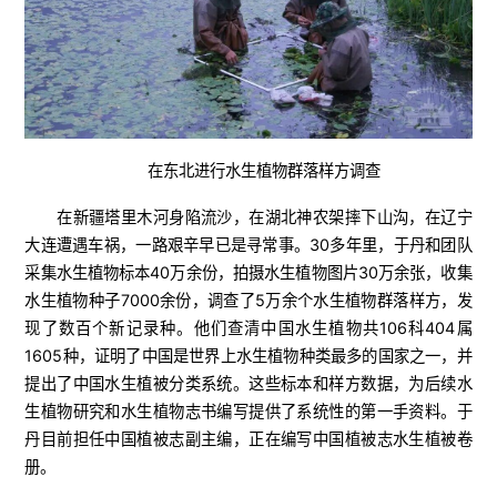
在东北进行水生植物群落样方调查
在新疆塔里木河身陷流沙，在湖北神农架摔下山沟，在辽宁
大连遭遇车祸，一路艰辛早已是寻常事。30多年里，于丹和团队
采集水生植物标本40万余份，拍摄水生植物图片30万余张，收集
水生植物种子7000余份，调查了5万余个水生植物群落样方，发
现了数百个新记录种。他们查清中国水生植物共106科404属
1605种，证明了中国是世界上水生植物种类最多的国家之一，并
提出了中国水生植被分类系统。这些标本和样方数据，为后续水
生植物研究和水生植物志书编写提供了系统性的第一手资料。于
丹目前担任中国植被志副主编，正在编写中国植被志水生植被卷
册。