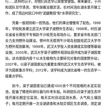
行……这样的日子，对他们而言早已是家常便饭。寒来暑往，于丹
和团队甘守清苦，常年踩着没膝淤泥，长时间泡在湖水里开展工
作，成了周边村民口中的“泥腿教授”和“水草研究生”。
凭着一股韧劲和一腔热血，他们的事业慢慢有了起色。1996
年，学校批准建立武汉大学梁子湖野外生态站；1998年，时任湖
北省省长蒋祝平专程赴牛沙咀荒岛现场办公，要求省市有关部门
全力支持野外站建设，鄂州市无偿将牛沙咀岛划拨给武汉大学作
为野外观测基地；1999年，武汉大学投入资金建成实验楼等基础
设施；2005年，武汉大学梁子湖野外观测站获评成为梁子湖国家
站，这也是国内首个以水生植物为主要研究对象的国家野外站；
2007年，以梁子湖国家站为重要支撑的武汉大学生态学学科，被
评为国家重点学科；2012年，该学科成为湖北省唯一的生态学一
级重点学科。
如今，梁子湖国家站已建成1000余个不同规格的水泥实验
池，配备了精密科研仪器与科考车船。科研团队对梁子湖生态环
境开展长期定位监测，每天实时自动监测水质、大气和土壤因
子；每月定期开展一次全湖调查和水陆交错区生态调查，测定湖