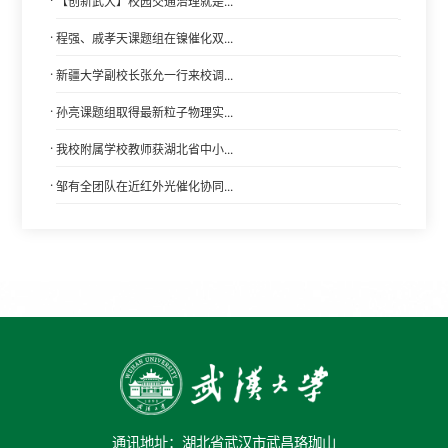
【创新武大】校园交通治理就是...
·
程强、戚孝天课题组在镍催化双...
·
新疆大学副校长张允一行来校调...
·
孙亮课题组取得最新粒子物理实...
·
我校附属学校教师获湖北省中小...
·
邹有全团队在近红外光催化协同...
通讯地址：湖北省武汉市武昌珞珈山