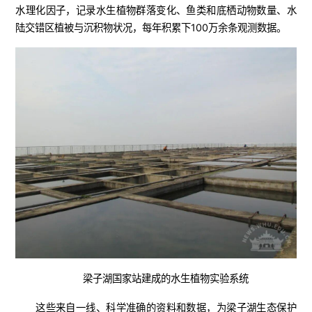
水理化因子，记录水生植物群落变化、鱼类和底栖动物数量、水
陆交错区植被与沉积物状况，每年积累下100万余条观测数据。
梁子湖国家站建成的水生植物实验系统
这些来自一线、科学准确的资料和数据，为梁子湖生态保护