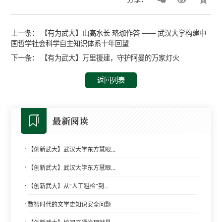
上一条：
【有为武大】山高水长 珞珈作答 —— 武汉大学构建中
国哲学社会科学自主知识体系十年回望
下一条：
【有为武大】万里援建，守护阿曼的万家灯火
返回列表
最新阅读
·
【创新武大】武汉大学东方慧眼...
·
【创新武大】武汉大学东方慧眼...
·
【创新武大】从“人工粗检”到...
·
数智时代的文学史知识安全问题
·