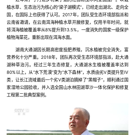
植水草、生态治污为核心的“梁子湖模式”，已经走出湖北、走向全
国，在国际上也获得了认可。2017年，团队受生态环境部指派和
云南省邀请，在云南洱海种植水草开展修复，仅用半年时间，就
将洱海植被覆盖率从8%提升到13.5%，一度消失的国家一级保护
植物海菜花，重新出现在洱海水面。
湖南大通湖因长期高密度投肥养殖，沉水植被完全消失，富
营养化十分严重。2018年，团队再次受生态环境部指派，赴大通
湖种草治污。经过三年生态修复，大通湖水生植被覆盖率达到
80%以上，从“水下荒漠”变为“水下森林”，水质由劣Ⅴ类提升至Ⅳ
类，让长江流域最后一个劣Ⅴ类湖泊摘掉了“黑帽子”，顺利通过国
家湿地公园验收，并入选全国山水林田湖草沙一体化保护和修复
工程第二批典型案例。