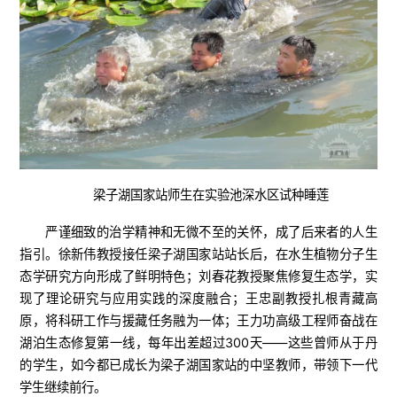
梁子湖国家站师生在实验池深水区试种睡莲
严谨细致的治学精神和无微不至的关怀，成了后来者的人生
指引。徐新伟教授接任梁子湖国家站站长后，在水生植物分子生
态学研究方向形成了鲜明特色；刘春花教授聚焦修复生态学，实
现了理论研究与应用实践的深度融合；王忠副教授扎根青藏高
原，将科研工作与援藏任务融为一体；王力功高级工程师奋战在
湖泊生态修复第一线，每年出差超过300天——这些曾师从于丹
的学生，如今都已成长为梁子湖国家站的中坚教师，带领下一代
学生继续前行。