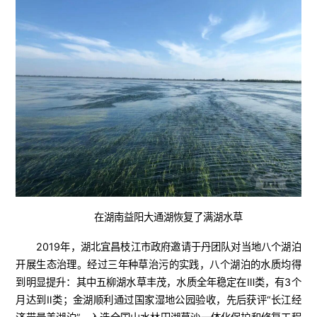
在湖南益阳大通湖恢复了满湖水草
2019年，湖北宜昌枝江市政府邀请于丹团队对当地八个湖泊
开展生态治理。经过三年种草治污的实践，八个湖泊的水质均得
到明显提升：其中五柳湖水草丰茂，水质全年稳定在Ⅲ类，有3个
月达到Ⅱ类；金湖顺利通过国家湿地公园验收，先后获评“长江经