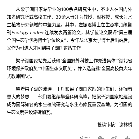
从梁子湖国家站毕业的100余名研究生中，不少人在国内外
知名研究所或高校工作，30余人晋升为教授、副教授，成长为水
生植物研究领域的中坚力量。其中，左振君博士在生态学顶级期
刊
Ecology Letters
连续发表两篇论文，其学位论文获评“第三届
全国生态学优秀博士学位论文”，今年从北京大学博士后出站后，
又作为引进人才回到梁子湖国家站工作。
梁子湖国家站先后获得“全国野外科技工作先进集体”“湖北省
环境保护政府奖”“中国生态文明奖”，并入选首批“全国高校黄大年
式教师团队”。
望着梁子湖的波涛，于丹和梁子湖国家站的师生们，还揣着
更大的梦想——他们要继续攀登科研高峰，把梁子湖国家站建设
成为国际知名的水生植物研究与水生态修复重要基地，为祖国的
生态文明建设添砖加瓦。
投稿审核：谢林桥
分享：