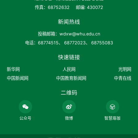
传真：68752632
邮编: 430072
新闻热线
投稿邮箱：wdxw@whu.edu.cn
电话：68774515、 68772023、 68755083
快速链接
新华网
人民网
光明网
中国新闻网
中国教育新闻网
中青在线
二维码
公众号
微博
智慧珞珈