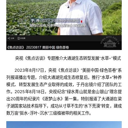
央视《焦点访谈》专题推介大通湖生态转型发展“水草+”模式
2023年8月17日，央视《焦点访谈》“美丽中国·绿色答卷”系
列报道播出专题，介绍大通湖完成生态修复后，推行“水草+”种养
模式、转型发展生态产业取得的成效，于丹出镜介绍了团队的工
作。2025年8月18日，央视纪念“绿水青山就是金山银山”理念提
出20周年的纪录片《逐梦山水》第一集，特别报道了大通湖在梁
子湖国家站技术指导下，成功从寸草不生的“水下荒漠”转变，建成
数万亩“挺水-浮叶-沉水”三级植被带的相关工作。