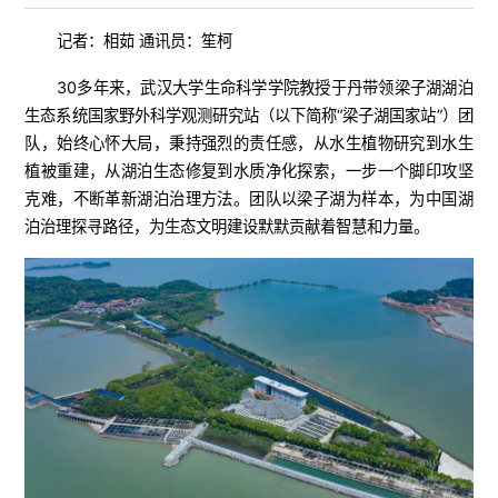
记者：相茹 通讯员：笙柯
30多年来，武汉大学生命科学学院教授于丹带领梁子湖湖泊
生态系统国家野外科学观测研究站（以下简称“梁子湖国家站”）团
队，始终心怀大局，秉持强烈的责任感，从水生植物研究到水生
植被重建，从湖泊生态修复到水质净化探索，一步一个脚印攻坚
克难，不断革新湖泊治理方法。团队以梁子湖为样本，为中国湖
泊治理探寻路径，为生态文明建设默默贡献着智慧和力量。