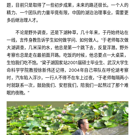
题，目前只是取得了一些初步成果，未来的路还很长。一个人的
精力、一个团队的力量毕竟有限，中国的湖泊治理事业，需要更
多后继治理人才。
不论是野外调查，还是下湖种草，几十年来，于丹始终站在
一线，言传身教告诉学生如何做学问、如何做人。“于老师每次做
大湖调查，几米深的水，他总是第一个跳下去，反复浮潜。野外
考察也总是走在最前面开路。吃饭的时候，他总要点一大桌菜，
生怕我们吃不饱。”梁子湖国家站2001届硕士毕业生、武汉大学生
命科学学院教授徐新伟还记得，2004年自己带队在呼伦湖考察
时，汽车陷入浮沙，一行人不得不在车上过夜，“于老师每隔两小
时就联系一次，鼓励我们、安慰我们，陪我们一起熬过了那个难
眠的夜晚。”