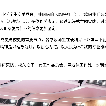
一小学学生携手登台，共同唱响《歌唱祖国》。“歌唱我们亲
会场。活动结束后，多位同学表示，通过沉浸式主题实践，对
融入国家发展伟业的信念更加坚定。
示党史与校史的重要节点，各学段师生在便利贴上郑重写下初
党精神是以理想为灯，以初心为舵，以人民为本”“我的专业能
科研究院、校关心下一代工作委员会、离退休工作处、水利