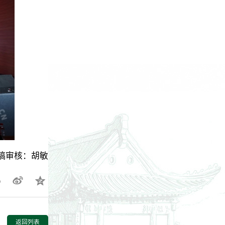
稿审核：胡敏
返回列表