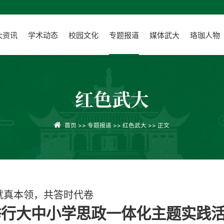
大资讯
学术动态
校园文化
专题报道
媒体武大
珞珈人物
红色武大
首页
>>
专题报道
>>
红色武大
>> 正文
就真本领，共答时代卷
举行大中小学思政一体化主题实践