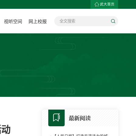
武大首页
视听空间
网上校报
最新阅读
活动
·