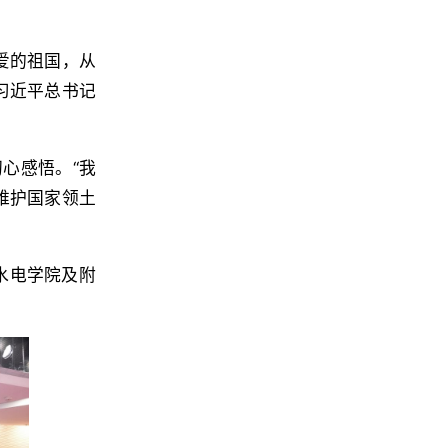
爱的祖国，从
习近平总书记
心感悟。“我
维护国家领土
水电学院及附