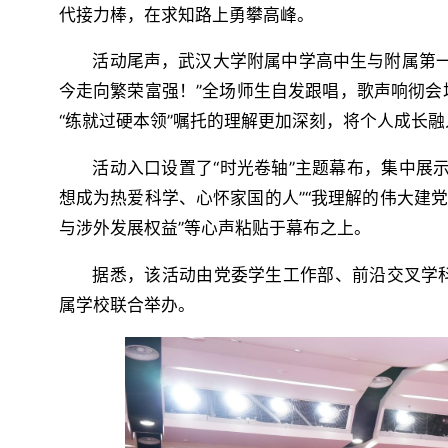
代接力棒，在求知路上勇攀高峰。
活动尾声，武汉大学附属中学高中生与附属第
今走向繁荣富强！”全场师生自发跟唱，歌声响彻
“练就过硬本领”嘱托的理解更加深刻，将个人成长
活动入口设置了“时光卷轴”主题幕布，集中展
想成为热爱科学、心怀家国的人”“我理解的伟大建
与涉外发展权益”等心声粘贴于幕布之上。
据悉，该活动由党委学生工作部、前沿交叉学
属学校联合举办。