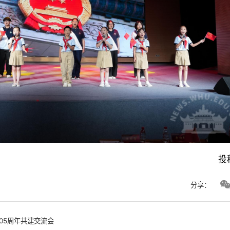
投
分享：
05周年共建交流会