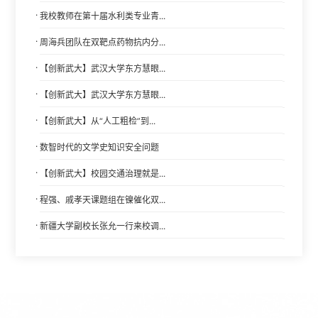
·
我校教师在第十届水利类专业青...
·
周海兵团队在双靶点药物抗内分...
·
【创新武大】武汉大学东方慧眼...
·
【创新武大】武汉大学东方慧眼...
·
【创新武大】从“人工粗检”到...
·
数智时代的文学史知识安全问题
·
【创新武大】校园交通治理就是...
·
程强、戚孝天课题组在镍催化双...
·
新疆大学副校长张允一行来校调...