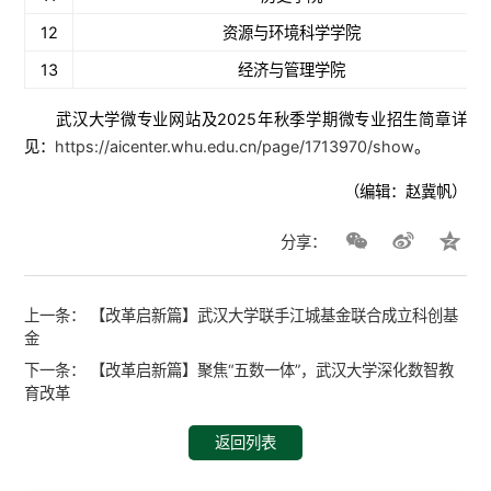
12
资源与环境科学学院
13
经济与管理学院
武汉大学微专业网站及2025年秋季学期微专业招生简章详
见：
https://aicenter.whu.edu.cn/page/1713970/show
。
（编辑：赵冀帆）
分享：
上一条：
【改革启新篇】武汉大学联手江城基金联合成立科创基
金
下一条：
【改革启新篇】聚焦“五数一体”，武汉大学深化数智教
育改革
返回列表