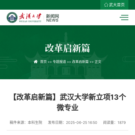
武大首页
改革启新篇
首页
>>
专题报道
>>
改革启新篇
>> 正文
【改革启新篇】武汉大学新立项13个
微专业
稿件来源：本科生院
发布日期：2025-06-25 16:50
阅读量：
1879