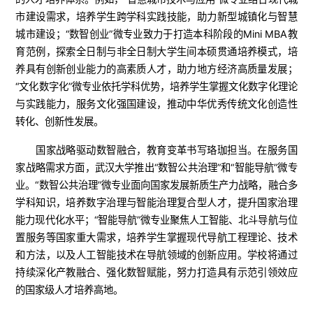
市建设需求，培养学生跨学科实践技能，助力新型城镇化与智慧
城市建设；“数智创业”微专业致力于打造本科阶段的Mini MBA教
育范例，探索全日制与非全日制大学生间本硕贯通培养模式，培
养具有创新创业能力的高素质人才，助力地方经济高质量发展；
“文化数字化”微专业依托学科优势，培养学生掌握文化数字化理论
与实践能力，服务文化强国建设，推动中华优秀传统文化创造性
转化、创新性发展。
国家战略驱动数智融合，教育变革书写珞珈担当。在服务国
家战略需求方面，武汉大学推出“数智公共治理”和“智能导航”微专
业。“数智公共治理”微专业面向国家发展新质生产力战略，融合多
学科知识，培养数字治理与智能治理复合型人才，提升国家治理
能力现代化水平；“智能导航”微专业聚焦人工智能、北斗导航与位
置服务等国家重大需求，培养学生掌握现代导航工程理论、技术
和方法，以及人工智能技术在导航领域的创新应用。学校将通过
持续深化产教融合、强化数智赋能，努力打造具有示范引领效应
的国家级人才培养高地。