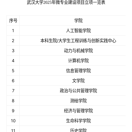
武汉大学2025年微专业建设项目立项一览表
序号
学院
1
人工智能学院
2
本科生院/大学生工程训练与创新实践中心
3
动力与机械学院
4
计算机学院
5
信息管理学院
6
文学院
7
政治与公共管理学院
8
测绘学院
9
经济与管理学院
10
生命科学学院
11
历史学院