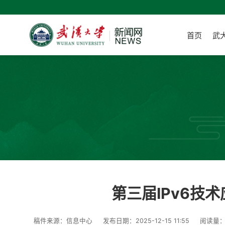
首页
武
第三届IPv6技
稿件来源：信息中心
发布日期：2025-12-15 11:55
阅读量