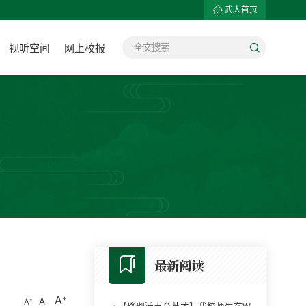
武大首页
视听空间
网上校报
最新阅读
A
A
A
·