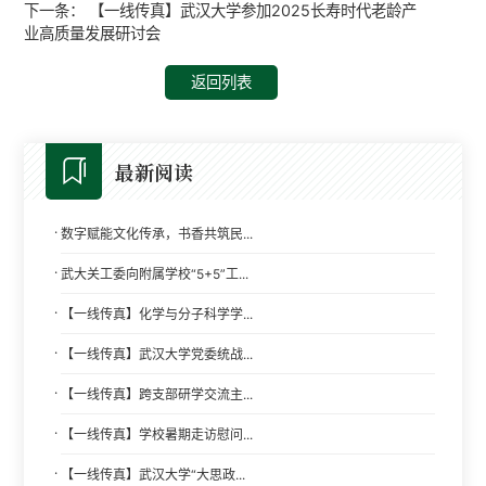
下一条：
【一线传真】武汉大学参加2025长寿时代老龄产
业高质量发展研讨会
返回列表
最新阅读
·
数字赋能文化传承，书香共筑民...
·
武大关工委向附属学校“5+5”工...
·
【一线传真】化学与分子科学学...
·
【一线传真】武汉大学党委统战...
·
【一线传真】跨支部研学交流主...
·
【一线传真】学校暑期走访慰问...
·
【一线传真】武汉大学“大思政...