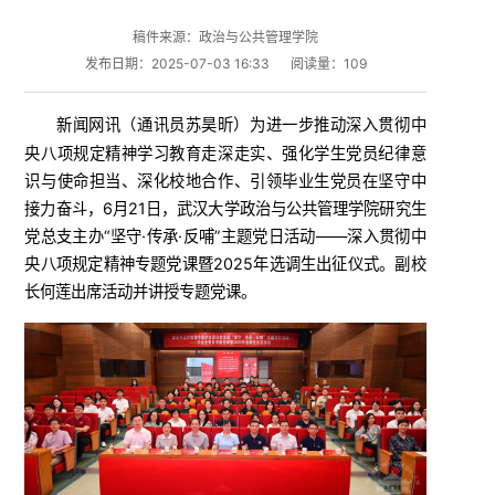
稿件来源：政治与公共管理学院
发布日期：2025-07-03 16:33
阅读量：
109
新闻网讯（
）为进一步推动深入贯彻中
通讯员苏昊昕
央八项规定精神学习教育走深走实、强化学生党员纪律意
识与使命担当、深化校地合作、引领毕业生党员在坚守中
接力奋斗，6月21日，武汉大学政治与公共管理学院研究生
党总支主办“坚守·传承·反哺”主题党日活动——深入贯彻中
央八项规定精神专题党课暨2025年选调生出征仪式。副校
长何莲出席活动并讲授专题党课。