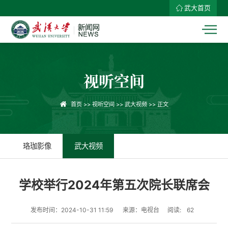
武大首页
视听空间
首页
>>
视听空间
>>
武大视频
>> 正文
珞珈影像
武大视频
学校举行2024年第五次院长联席会
发布时间：2024-10-31 11:59
来源：电视台
阅读:
62