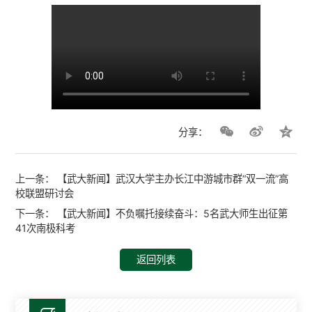
分享：
上一条：
【武大新闻】武汉大学主办长江中游城市群“双一流”高
校联盟研讨会
下一条：
【武大新闻】不负嘱托接续奋斗：5名武大师生出征第
41次南极科考
返回列表