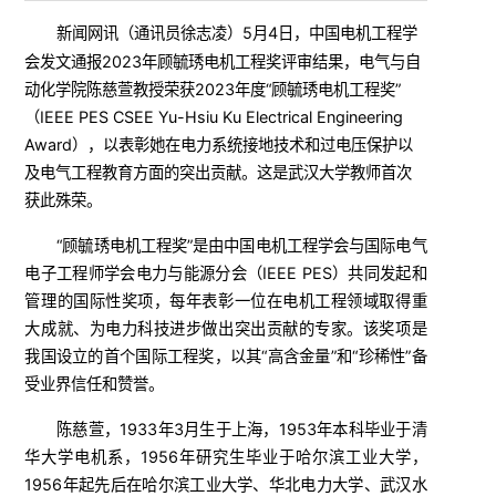
新闻网讯（
）5月4日，中国电机工程学
通讯员徐志凌
会发文通报2023年顾毓琇电机工程奖评审结果，电气与自
动化学院陈慈萱教授荣获2023年度“顾毓琇电机工程奖”
（IEEE PES CSEE Yu-Hsiu Ku Electrical Engineering
Award），以表彰她在电力系统接地技术和过电压保护以
及电气工程教育方面的突出贡献。这是武汉大学教师首次
获此殊荣。
“顾毓琇电机工程奖”是由中国电机工程学会与国际电气
电子工程师学会电力与能源分会（IEEE PES）共同发起和
管理的国际性奖项，每年表彰一位在电机工程领域取得重
大成就、为电力科技进步做出突出贡献的专家。该奖项是
我国设立的首个国际工程奖，以其“高含金量”和“珍稀性”备
受业界信任和赞誉。
陈慈萱，1933年3月生于上海，1953年本科毕业于清
华大学电机系，1956年研究生毕业于哈尔滨工业大学，
1956年起先后在哈尔滨工业大学、华北电力大学、武汉水