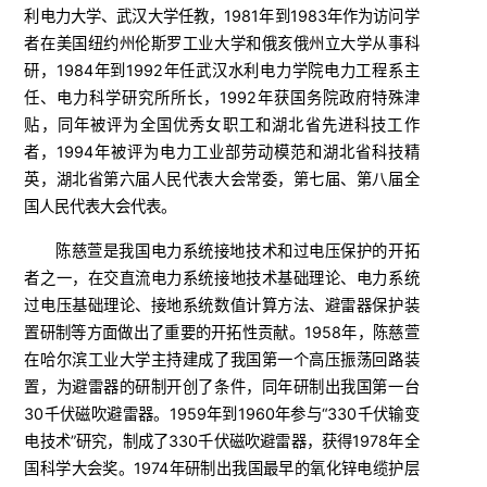
利电力大学、武汉大学任教，1981年到1983年作为访问学
者在美国纽约州伦斯罗工业大学和俄亥俄州立大学从事科
研，1984年到1992年任武汉水利电力学院电力工程系主
任、电力科学研究所所长，1992年获国务院政府特殊津
贴，同年被评为全国优秀女职工和湖北省先进科技工作
者，1994年被评为电力工业部劳动模范和湖北省科技精
英，湖北省第六届人民代表大会常委，第七届、第八届全
国人民代表大会代表。
陈慈萱是我国电力系统接地技术和过电压保护的开拓
者之一，在交直流电力系统接地技术基础理论、电力系统
过电压基础理论、接地系统数值计算方法、避雷器保护装
置研制等方面做出了重要的开拓性贡献。1958年，陈慈萱
在哈尔滨工业大学主持建成了我国第一个高压振荡回路装
置，为避雷器的研制开创了条件，同年研制出我国第一台
30千伏磁吹避雷器。1959年到1960年参与“330千伏输变
电技术”研究，制成了330千伏磁吹避雷器，获得1978年全
国科学大会奖。1974年研制出我国最早的氧化锌电缆护层