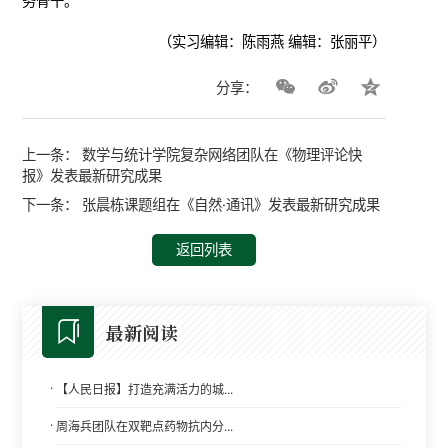
务骨干。
（实习编辑：陈雨燕 编辑：张丽平）
分享：
上一条：
数学与统计学院复杂网络团队在《物理评论快
报》发表最新研究成果
下一条：
张晨栋课题组在《自然·通讯》发表最新研究成果
返回列表
最新阅读
·
【人民日报】打造充满活力的城...
·
周海兵团队在双靶点药物抗内分...