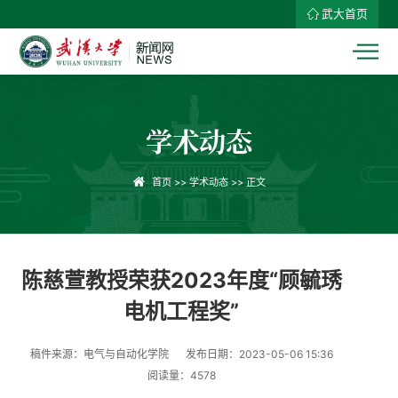
武大首页
学术动态
首页
>>
学术动态
>> 正文
陈慈萱教授荣获2023年度“顾毓琇
电机工程奖”
稿件来源：电气与自动化学院
发布日期：2023-05-06 15:36
阅读量：
4578