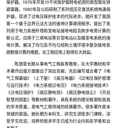
保护器，1978年开发10千伏保护旋转电机用的新型氧化锌
避雷器，1980年及以后研制了系列低压交直流系统电涌保
护器，促进了过电压保护技术的代际进步。她开发了我国
第一个基于边界元法方法的接地计算通用程序，提出了系
列用于电力系统杆塔和变电站接地电阻及跨步电势计算的
新公式，应用于三峡电站等巨型电站以及输变电系统的接
地计算，解决了均匀及不均匀结构土壤环境中复杂接地系
统数值计算的难题，在工程应用上取得巨大效益。
陈慈萱长期从事电气工程高等教育，在大学教材和学
术著作出版方面做出了突出贡献，先后编写或合著了《电
气工程基础》（上下册）《高压电器》《过电压保护原理
与运行技术》《电力系统过电压》《电力系统接地技术》
《过电压保护》《高压静电场》《高压静电除尘》《开启
智慧的钥匙》等教材和著作，具有系统的理论框架和很高
的学术质量，是电气工程领域的经典著作，很多著作是本
领域的首版。她长期为本科生、研究生讲授多门课程，深
受学生欢迎，培养的很多学生已成为行业内知名学者和业