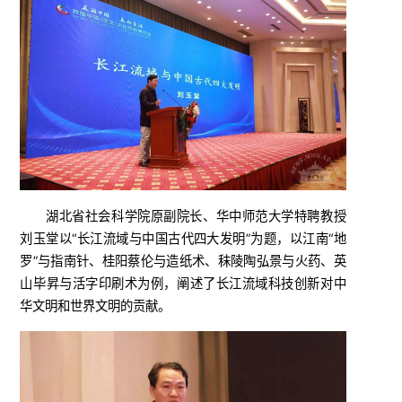
湖北省社会科学院原副院长、华中师范大学特聘教授
刘玉堂以“长江流域与中国古代四大发明”为题，以江南“地
罗”与指南针、桂阳蔡伦与造纸术、秣陵陶弘景与火药、英
山毕昇与活字印刷术为例，阐述了长江流域科技创新对中
华文明和世界文明的贡献。