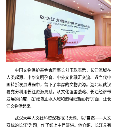
中国文物保护基金会理事长刘玉珠表示，长江流域在
人类起源、中华文明孕育、中外文化融汇交流、近当代中
国转折发展进程中，留下了丰厚的文物资源。湖北及武汉
要充分利用长江资源禀赋，从文化强国战略、长江经济带
发展的角度，在“绘就山水人城和谐相融新画卷”方面，让长
江文物活起来。
武汉大学人文社科资深教授冯天瑜，以“自然——人文
双优的长江”为题，作了线上主旨演讲。他介绍，长江具有