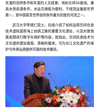
优渥的自然条件和丰富的人文成果，地处北纬30度线，兼
具水热资源条件，水运交通极为便利，干线货运量居世界
第一，是中国甚至世界自然条件最为优胜的河流之一。
武汉大学李德仁院士，在线介绍了如何运用空间信息
技术虚拟复原海上丝绸之路的重要文化遗址，以及对敦煌
莫高窟进行数字化保护等内容。他指出，空间信息技术为
文化提供更加直观、清晰的载体，可为长江文化遗产的保
护与传承弘扬提供可靠的技术路径。