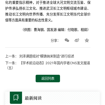
化的重要指示精神，对于推进全球大河文明交流互鉴、保
护传承弘扬长江文化、推进武汉长江文明枢纽城市建设、
推动长江文明向世界传播、充分发挥长江文明当代全球价
值等方面具有重要的标志性意义。
（供图：曹海钢、国发源 编辑：付晓歌、相茹）
分享：
上一条：
刘泽课题组对“模铸纳米制造”进行综述
下一条：
【学术前沿动态】2021年国内学者CNS发文报道
（五）
返回列表
最新阅读