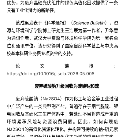
优势，为废弃晶硅光伏组件的绿色高值化回收提供了一条
具有工业化潜力的新路径。
该成果发表于《科学通报》（
Science Bulletin
），资
源与环境科学学院博士研究生王浩辰为第一作者，尹华意
为通讯作者，武汉大学资源与环境科学学院为第一署名单
位和通讯单位。该研究得到了国家自然科学基金与中央高
校基本科研业务费专项资金的支持。
论文链接：
https://doi.org/
10.1016/j.scib.2026.05.008
废弃硫酸钠升级回收为碳酸钠和硫
废弃硫酸钠（Na2SO4）作为化工与冶金等工业过程
中广泛产生的一类典型副产盐，普遍存在于烟气脱硫、锂
电回收及基础化工生产体系中，若处理不当将造成严重的
环境累积风险与资源浪费问题。因此，如何实现废
Na2SO4的高值化资源化转化，并构建可持续的钠-硫元素
循环路径，是资源循环与绿色化工领域的重要研究方向。