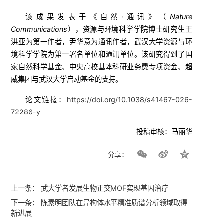
该成果发表于《自然·通讯》（
Nature
Communications
），资源与环境科学学院博士研究生王
洪亚为第一作者，尹华意为通讯作者，武汉大学资源与环
境科学学院为第一署名单位和通讯单位。该研究得到了国
家自然科学基金、中央高校基本科研业务费专项资金、超
威集团与武汉大学启动基金的支持。
论文链接：
https://doi.org/10.1038/s41467-026-
72286-y
投稿审核：马丽华
分享：
上一条：
武大学者发展生物正交MOF实现基因治疗
下一条：
陈素明团队在异构体水平精准质谱分析领域取得
新进展