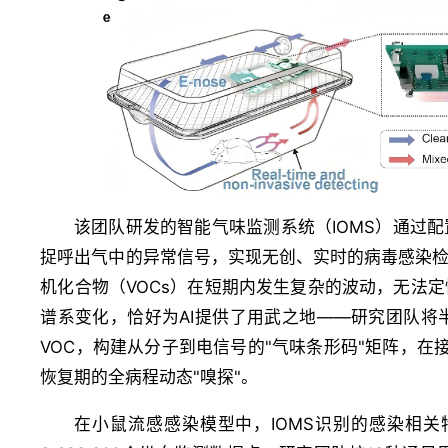
该团队研发的智能气味监测系统（IOMS）通过
捉呼出气中的异常信号，实现无创、实时的病毒感染
机化合物（VOCs）在短期内发生复杂的波动，无法
谱系变化，恰好为AI提供了用武之地——研究团队将
VOC，构建从分子到电信号的"气味条形码"矩阵，在
恢复期的全病程动态"嗅探"。
在小鼠流感感染模型中，IOMS识别的感染相