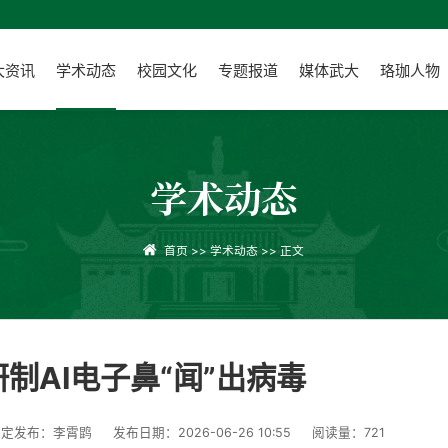
大资讯
学术动态
校园文化
专题报道
媒体武大
珞珈人物
学术动态
首页
>>
学术动态
>> 正文
制AI电子鼻“闻”出病毒
审定发布：李霄鹍
发布日期：2026-06-26 10:55
阅读量：
721