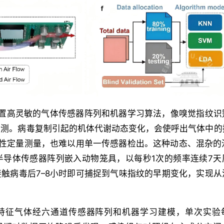
配置高灵敏的气体传感器阵列和机器学习算法，像嗅觉指纹识
检测。病毒复制引起的机体代谢动态变化，会使呼出气体中的
定性定量测量，也难以用单一传感器检出。这种动态、混杂的混
半导体传感器阵列嵌入动物笼具，以每秒1次的频率连续7天
接触病毒后7–8小时即可捕捉到气味指纹的早期变化，实现
关特征气体经六通道传感器阵列和机器学习建模，单次实验