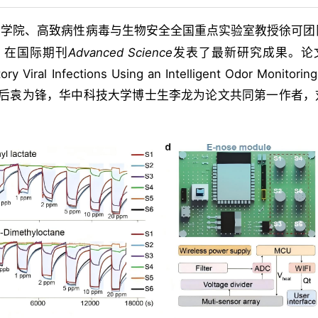
学学院、高致病性病毒与生物安全全国重点实验室教授徐可团
，在国际期刊
Advanced Science
发表了最新研究成果。
论
ry Viral Infections Using an Intelligent Odor Monitorin
后袁为锋，华中科技大学博士生李龙为论文共同第一作者，