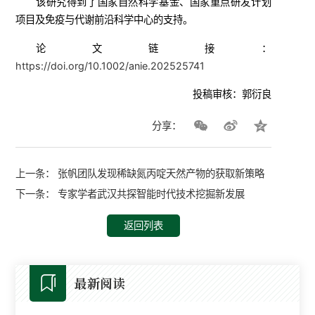
该研究得到了国家自然科学基金、国家重点研发计划
项目及免疫与代谢前沿科学中心的支持。
论文链接：
https://doi.org/10.1002/anie.202525741
投稿审核：郭衍良
分享：
上一条：
张帆团队发现稀缺氮丙啶天然产物的获取新策略
下一条：
专家学者武汉共探智能时代技术挖掘新发展
返回列表
最新阅读