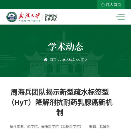
武大首页
学术动态
首页
>>
学术动态
>> 正文
周海兵团队揭示新型疏水标签型
（HyT）降解剂抗耐药乳腺癌新机
制
稿件来源：药学院、泰康医学院（基础医学院）
编辑：赵冀帆