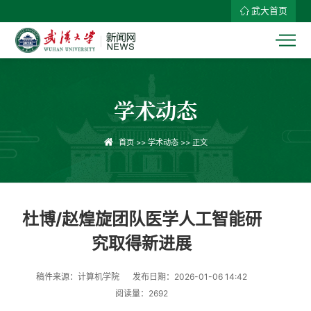
武大首页
学术动态
首页
>>
学术动态
>> 正文
杜博/赵煌旋团队医学人工智能研
究取得新进展
稿件来源：计算机学院
发布日期：2026-01-06 14:42
阅读量：
2692