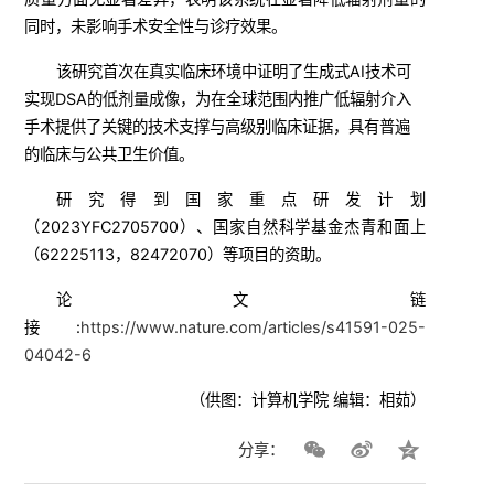
同时，未影响手术安全性与诊疗效果。
该研究首次在真实临床环境中证明了生成式AI技术可
实现DSA的低剂量成像，为在全球范围内推广低辐射介入
手术提供了关键的技术支撑与高级别临床证据，具有普遍
的临床与公共卫生价值。
研究得到国家重点研发计划
（2023YFC2705700）、国家自然科学基金杰青和面上
（62225113，82472070）等项目的资助。
论文链
接:
https://www.nature.com/articles/s41591-025-
04042-6
（供图：计算机学院 编辑：相茹）
分享：