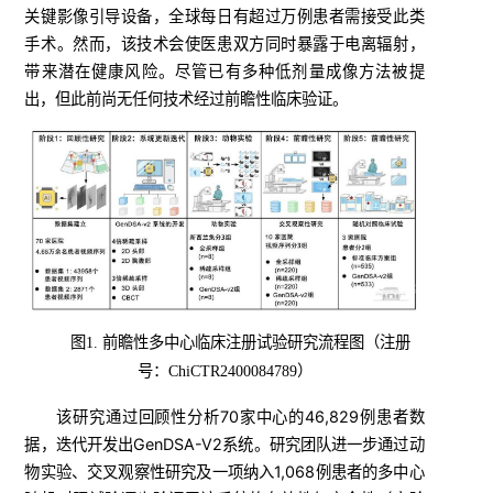
关键影像引导设备，全球每日有超过万例患者需接受此类
手术。然而，该技术会使医患双方同时暴露于电离辐射，
带来潜在健康风险。尽管已有多种低剂量成像方法被提
出，但此前尚无任何技术经过前瞻性临床验证。
图1. 前瞻性多中心临床注册试验研究流程图（注册
号：ChiCTR2400084789）
该研究通过回顾性分析70家中心的46,829例患者数
据，迭代开发出GenDSA-V2系统。研究团队进一步通过动
物实验、交叉观察性研究及一项纳入1,068例患者的多中心