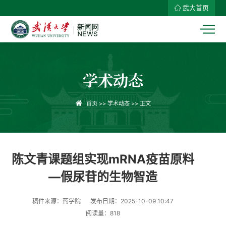
武大首页
学术动态
首页
>>
学术动态
>> 正文
陈文青课题组实现mRNA疫苗原料
—假尿苷的生物智造
稿件来源：药学院
发布日期：2025-10-09 10:47
阅读量：
818