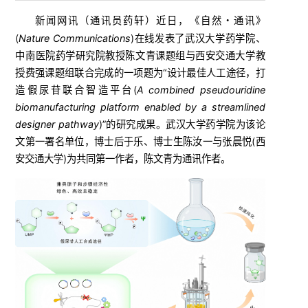
新闻网讯（
）近日，《自然・通讯》
通讯员药轩
(
Nature Communications
)在线发表了武汉大学药学院、
中南医院药学研究院教授陈文青课题组与西安交通大学教
授费强课题组联合完成的一项题为“设计最佳人工途径，打
造假尿苷联合智造平台(
A combined pseudouridine
biomanufacturing platform enabled by a streamlined
designer pathway
)”的研究成果。
武汉大学药学院为该论
文第一署名单位，博士后于乐、博士生陈汝一与张晨悦(西
安交通大学)为共同第一作者，陈文青为通讯作者。