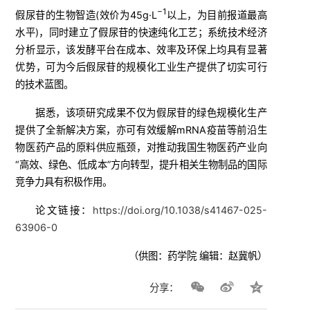
−1
假尿苷的生物智造(效价为45g·L
以上，为目前报道最高
水平)，同时建立了假尿苷的快速纯化工艺；系统技术经济
分析显示，该发酵平台在成本、效率及环保上均具有显著
优势，可为今后假尿苷的规模化工业生产提供了切实可行
的技术蓝图。
据悉，该项研究成果不仅为假尿苷
的绿色规模化生产
提供了全新解决方案，亦可有效缓解mRNA疫苗等前沿生
物医药产品的原料供应瓶颈，对推动我国生物医药产业向
“高效、绿色、低成本”方向转型，提升相关生物制品的国际
竞争力具有积极作用。
论文链接：
https://doi.org/10.1038/s41467-025-
63906-0
（供图：药学院 编辑：赵冀帆）
分享：