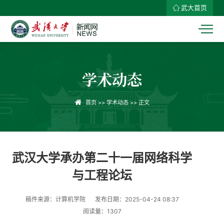
武大首页
学术动态
首页
>>
学术动态
>> 正文
武汉大学承办第二十一届网络科学
与工程论坛
稿件来源：计算机学院
发布日期：2025-04-24 08:37
阅读量：
1307