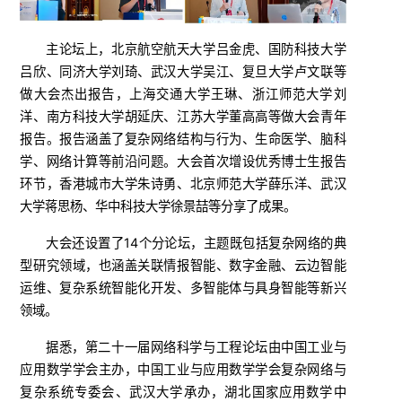
主论坛上，北京航空航天大学吕金虎、国防科技大学
吕欣、同济大学刘琦、武汉大学吴江、复旦大学卢文联等
做大会杰出报告，上海交通大学王琳、浙江师范大学刘
洋、南方科技大学胡延庆、江苏大学董高高等做大会青年
报告。报告涵盖了复杂网络结构与行为、生命医学、脑科
学、网络计算等前沿问题。大会首次增设优秀博士生报告
环节，香港城市大学朱诗勇、北京师范大学薛乐洋、武汉
大学蒋思杨、华中科技大学徐景喆等分享了成果。
大会还设置了14个分论坛，主题既包括复杂网络的典
型研究领域，也涵盖关联情报智能、数字金融、云边智能
运维、复杂系统智能化开发、多智能体与具身智能等新兴
领域。
据悉，第二十一届网络科学与工程论坛由中国工业与
应用数学学会主办，中国工业与应用数学学会复杂网络与
复杂系统专委会、武汉大学承办，湖北国家应用数学中