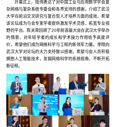
开幕式上，陆伟表达了对中国工业与应用数学学会复
杂网络与复杂系统专委会和各界支持的感谢，介绍了武汉
大学在前沿交叉研究与复合型人才培养方面的成效，希望
该论坛成为与会专家学者提供激发学术灵感、拓宽专业视
野的平台。
陈关荣回顾了20年前首届大会在武汉大学举办
的情景，对年轻学者的成长和学术接力作用给予高度评
价，希望他们成为网络科学与工程的新领军力量。
李翔向
武汉大学对论坛的大力支持致以感谢，希望与会人员积极
拥抱人工智能技术，发掘网络科学的系统视角，不断开拓
新征程。