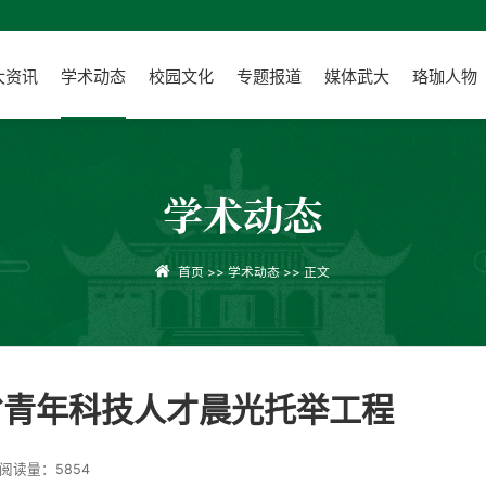
大资讯
学术动态
校园文化
专题报道
媒体武大
珞珈人物
学术动态
首页
>>
学术动态
>> 正文
省青年科技人才晨光托举工程
阅读量：
5854