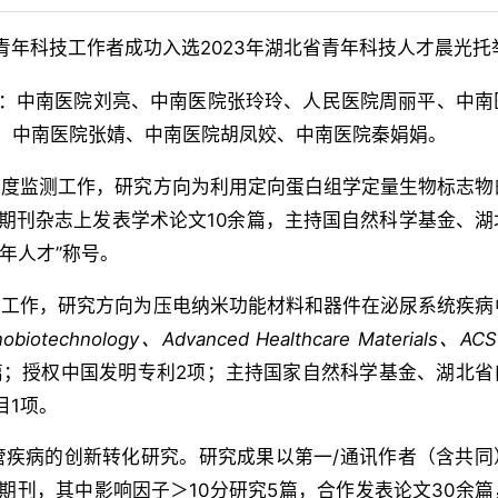
青年科技工作者成功入选2023年湖北省青年科技人才晨光托
有：中南医院刘亮、中南医院张玲玲、人民医院周丽平、中南
、中南医院张婧、中南医院胡凤姣、中南医院秦娟娟。
浓度监测工作，研究方向为利用定向蛋白组学定量生物标志物
期刊杂志上发表学术论文10余篇，主持国自然科学基金、湖
年人才”称号。
学工作，研究方向为压电纳米功能材料和器件在泌尿系统疾病
nobiotechnol
ogy
、
Advanced Healthcare Materials
、
ACS
余篇；授权中国发明专利2项；主持国家自然科学基金、湖北省
目1项。
管疾病的创新转化研究。研究成果以第一/通讯作者（含共同
期刊，其中影响因子＞10分研究5篇，合作发表论文30余