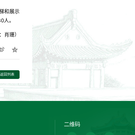
梯和展示
0人。
：肖珊）
返回列表
二维码