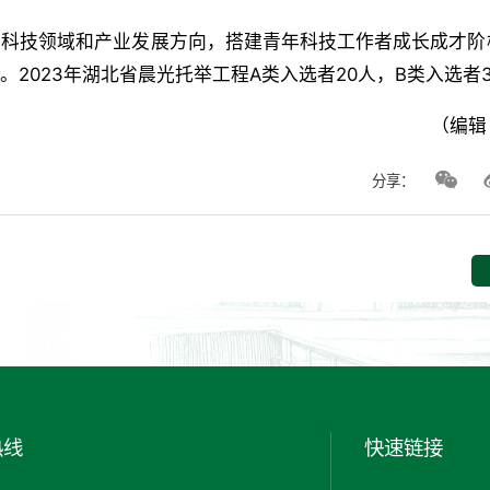
点科技领域和产业发展方向，搭建青年科技工作者成长成才阶
2023年湖北省晨光托举工程A类入选者20人，B类入选者3
（编辑
分享：
热线
快速链接