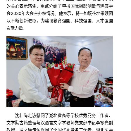
的关心表示感谢，重点介绍了申报国际摄影测量与遥感学
会2030年大会主办权情况。他表示，将一如既往地带领团
队不断创新进取，为建设教育强国、科技强国、人才强国
贡献力量。
沈壮海走访慰问了湖北省高等学校优秀党务工作者、
文学院古籍整理与汉语言文字学教师党支部书记李寒光副
教授，屈文谦走访慰问了全国优秀党务工作者、湖北医学