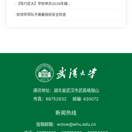
·
【笃行武大】学校举办2026年辅...
·
校领导带队开展暑假前安全检查
通讯地址：湖北省武汉市武昌珞珈山
传真：68752632
邮编: 430072
新闻热线
投稿邮箱：wdxw@whu.edu.cn