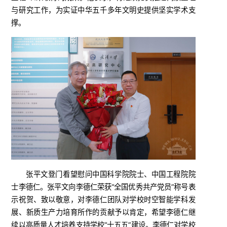
与研究工作，为实证中华五千多年文明史提供坚实学术支
撑。
张平文登门看望慰问中国科学院院士、中国工程院院
士李德仁。张平文向李德仁荣获“全国优秀共产党员”称号表
示祝贺、致以敬意，对李德仁团队对学校时空智能学科发
展、新质生产力培育所作的贡献予以肯定，希望李德仁继
续以高质量人才培养支持学校“十五五”建设。李德仁对学校