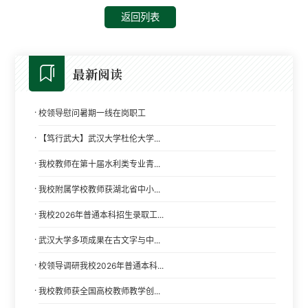
返回列表
最新阅读
·
校领导慰问暑期一线在岗职工
·
【笃行武大】武汉大学杜伦大学...
·
我校教师在第十届水利类专业青...
·
我校附属学校教师获湖北省中小...
·
我校2026年普通本科招生录取工...
·
武汉大学多项成果在古文字与中...
·
校领导调研我校2026年普通本科...
·
我校教师获全国高校教师教学创...