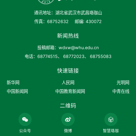
通讯地址：湖北省武汉市武昌珞珈山
传真：68752632
邮编: 430072
新闻热线
投稿邮箱：wdxw@whu.edu.cn
电话：68774515、 68772023、 68755083
快速链接
新华网
人民网
光明网
中国新闻网
中国教育新闻网
中青在线
二维码
公众号
微博
智慧珞珈