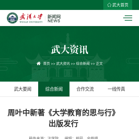
武大首页
武大资讯
首页
>>
武大资讯
>>
综合新闻
>> 正文
武大要闻
综合新闻
合作交流
一线传真
周叶中新著《大学教育的思与行》
出版发行
稿件来源：法学院
编辑：相茹、余皓晴