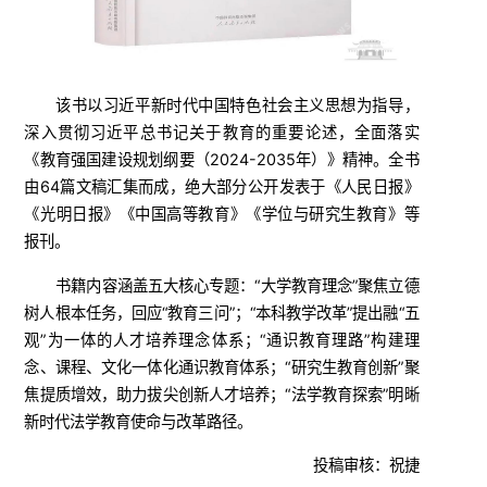
该书以习近平新时代中国特色社会主义思想为指导，
深入贯彻习近平总书记关于教育的重要论述，全面落实
《教育强国建设规划纲要（2024-2035年）》精神。全书
由64篇文稿汇集而成，绝大部分公开发表于《人民日报》
《光明日报》《中国高等教育》《学位与研究生教育》等
报刊。
书籍内容涵盖五大核心专题：“大学教育理念”聚焦立德
树人根本任务，回应“教育三问”；“本科教学改革”提出融“五
观”为一体的人才培养理念体系；“通识教育理路”构建理
念、课程、文化一体化通识教育体系；“研究生教育创新”聚
焦提质增效，助力拔尖创新人才培养；“法学教育探索”明晰
新时代法学教育使命与改革路径。
投稿审核：祝捷