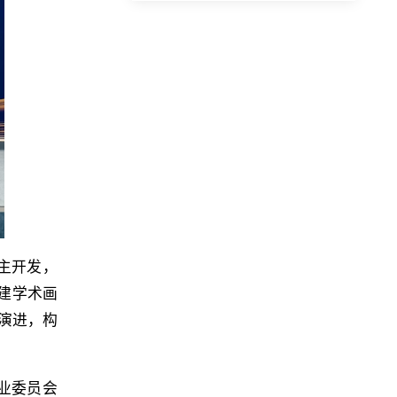
主开发，
建学术画
演进，构
。
业委员会