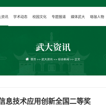
大资讯
学术动态
校园文化
专题报道
媒体武大
珞珈人物
武大资讯
首页
>>
武大资讯
>>
综合新闻
>> 正文
信息技术应用创新全国二等奖