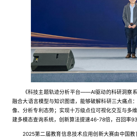
《科技主题轨迹分析平台——AI驱动的科研洞察
融合大语言模型与知识图谱，能够破解科研三大痛点：
像、分析专利态势；实现十万级点位可视化交互与多
建多模态查询系统，创新算法提速46-78倍，召回率93.8
2025第二届教育信息技术应用创新大赛由中国