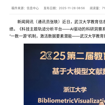
稿件来源：信息中心
发布日期：2025-11-28 08:56
阅读量：
7
新闻网讯（
）近日，武汉大学教育信
通讯员张轶
绩。《科技主题轨迹分析平台——AI驱动的科研洞察
“一数一源”机制，激活数据要素潜能——武汉大学教育