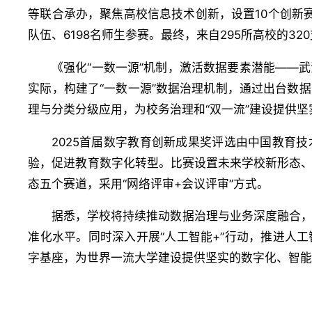
等联合承办，聚焦高校信息技术创新，设置10个创新赛道
队伍、6198名师生参赛。最终，来自295所高校的32
《强化“一数一源”机制，激活数据要素潜能——
实际，构建了“一数一源”数据治理机制，通过出台数
理与分类分级应用，为校务治理和“双一流”建设提供坚
2025首届数字教育创新成果奖评选由中国教育
验，促进教育数字化转型。比赛设置未来学校新形态
态五个赛道，采用“网络评审+会议评审”方式。
据悉，学校将持续推动数据治理与业务深度融合
准化水平。同时深入开展“人工智能+”行动，推进人
字基座，为世界一流大学建设提供坚实的数字化、智