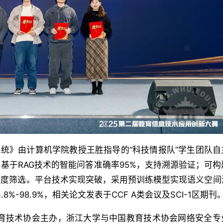
系统》由计算机学院教授王胜指导的“科技情报队”学生团队自
基于RAG技术的智能问答准确率95%，支持溯源验证；可构
维度筛选。平台技术实现突破，采用预训练模型实现语义空间
%-98.9%，相关论文发表于CCF A类会议及SCI-1区期刊
教育技术协会主办，浙江大学与中国教育技术协会网络安全专