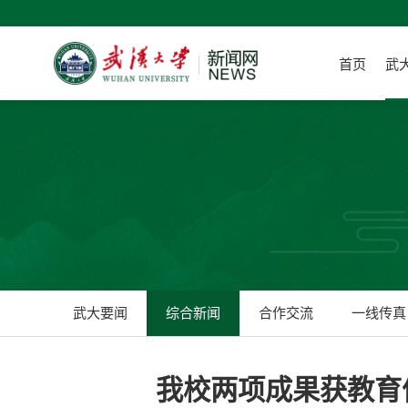
首页
武
武大要闻
综合新闻
合作交流
一线传真
我校两项成果获教育