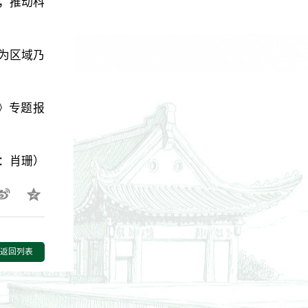
，推动科
为区域乃
》专题报
：肖珊）
返回列表