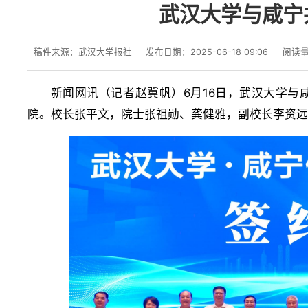
武汉大学与咸宁
稿件来源：武汉大学报社
发布日期：2025-06-18 09:06
阅读
新闻网讯（
）6月16日，武汉大学
记者赵冀帆
院。校长张平文，院士张祖勋、龚健雅，副校长李资