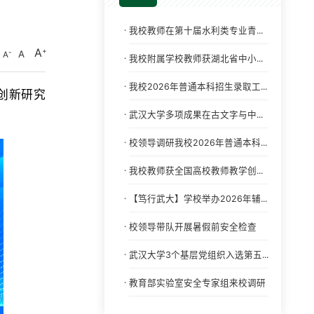
·
我校教师在第十届水利类专业青...
A
A
A
·
我校附属学校教师获湖北省中小...
·
我校2026年普通本科招生录取工...
创新研究
·
。
武汉大学多项成果在古文字与中...
·
校领导调研我校2026年普通本科...
·
我校教师获全国高校教师教学创...
·
【笃行武大】学校举办2026年辅...
·
校领导带队开展暑假前安全检查
·
武汉大学3个基层党组织入选第五...
·
教育部实验室安全专家组来校调研