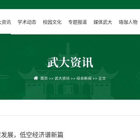
大资讯
学术动态
校园文化
专题报道
媒体武大
珞珈人物
武大资讯
首页
>>
武大资讯
>>
综合新闻
>> 正文
促发展，低空经济谱新篇