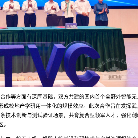
企合作等方面有深厚基础，双方共建的国内首个全野外智能无
经形成校地产学研用一体化的规模效应。此次合作旨在发挥武
链条技术创新与测试验证场景，共育复合型领军人才；强化创
区。