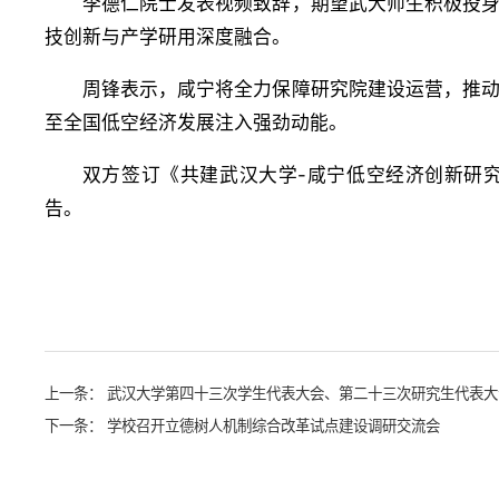
李德仁院士发表视频致辞，期望武大师生积极投
技创新与产学研用深度融合。
周锋表示，咸宁将全力保障研究院建设运营，推
至全国低空经济发展注入强劲动能。
双方签订《共建武汉大学-咸宁低空经济创新研
告。
上一条：
武汉大学第四十三次学生代表大会、第二十三次研究生代表大
下一条：
学校召开立德树人机制综合改革试点建设调研交流会