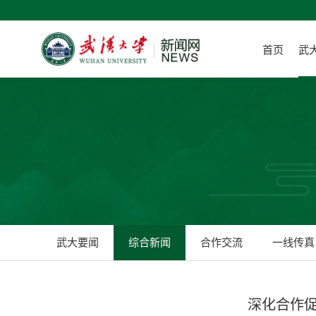
首页
武
武大要闻
综合新闻
合作交流
一线传真
深化合作