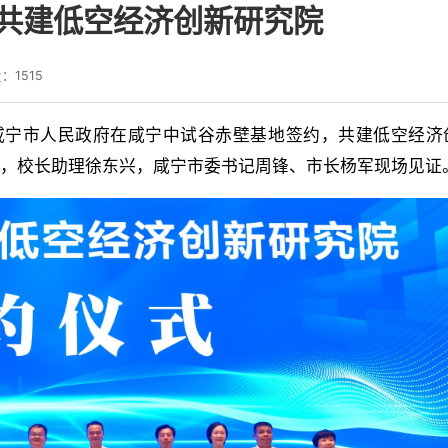
共建低空经济创新研究院
量：
1515
与咸宁市人民政府在咸宁中试谷赤壁基地签约，共建低空经济
远，校长助理徐东兴，咸宁市委书记周锋、市长杨军现场见证