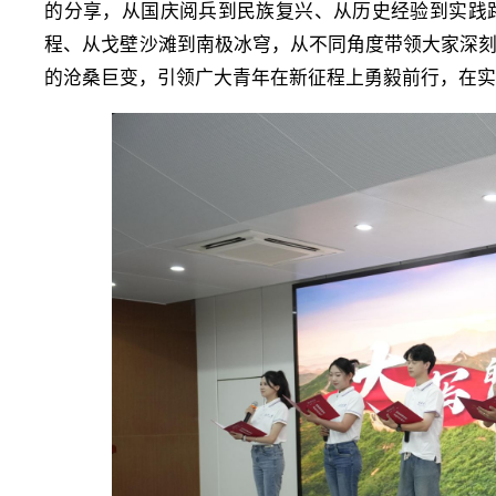
的分享，从国庆阅兵到民族复兴、从历史经验到实践
程、从戈壁沙滩到南极冰穹，从不同角度带领大家深
的沧桑巨变，引领广大青年在新征程上勇毅前行，在