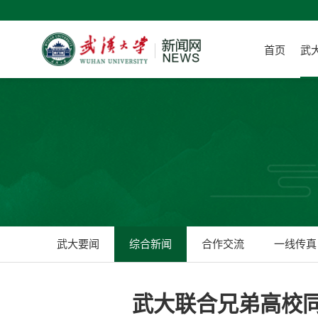
首页
武
武大要闻
综合新闻
合作交流
一线传真
武大联合兄弟高校