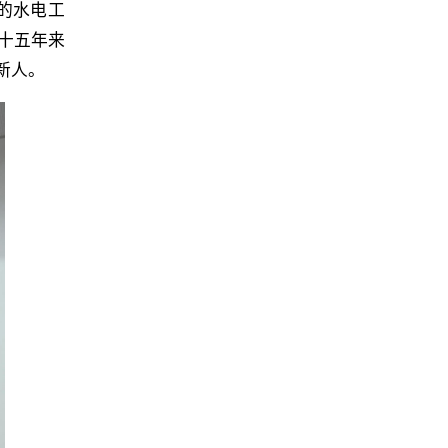
的水电工
十五年来
新人。