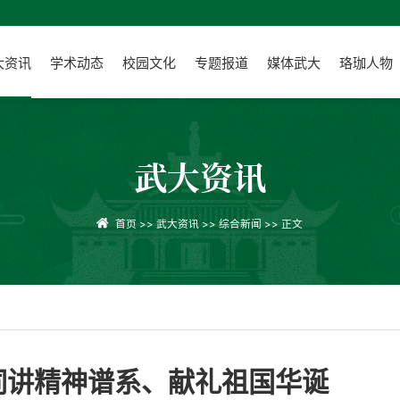
大资讯
学术动态
校园文化
专题报道
媒体武大
珞珈人物
武大资讯
首页
>>
武大资讯
>>
综合新闻
>> 正文
同讲精神谱系、献礼祖国华诞