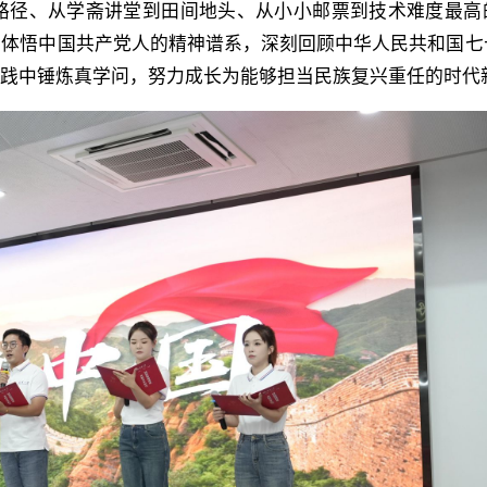
路径、从学斋讲堂到田间地头、从小小邮票到技术难度最高
刻体悟中国共产党人的精神谱系，深刻回顾中华人民共和国七
实践中锤炼真学问，努力成长为能够担当民族复兴重任的时代