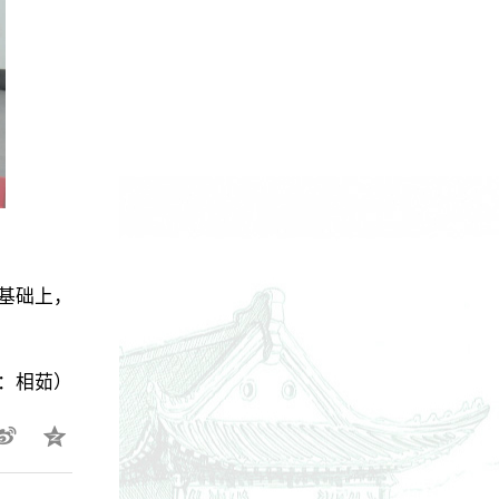
基础上，
：相茹）