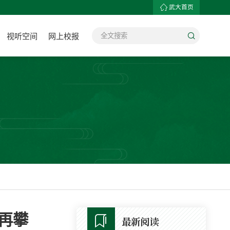
武大首页
视听空间
网上校报
再攀
最新阅读