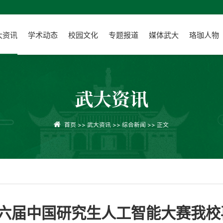
大资讯
学术动态
校园文化
专题报道
媒体武大
珞珈人物
武大资讯
首页
>>
武大资讯
>>
综合新闻
>> 正文
六届中国研究生人工智能大赛我校