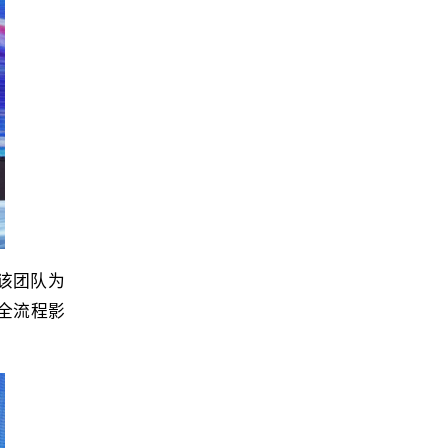
。该团队为
全流程影