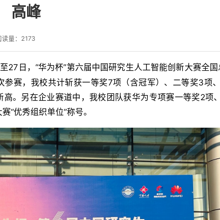
高峰
阅读量：
2173
日至27日，“华为杯”第六届中国研究生人工智能创新大赛全
次参赛，我校共计斩获一等奖7项（含冠军）、二等奖3项、
新高。另在企业赛道中，我校团队获华为专项赛一等奖2项、
赛“优秀组织单位”称号。