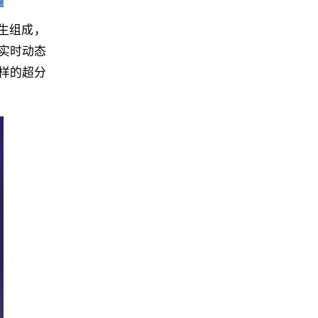
生组成，
实时动态
样的超分