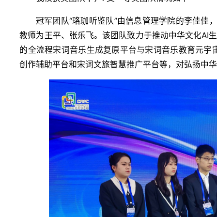
冠军团队“珞珈听鉴队”由信息管理学院的李佳佳
教师为王平、张乐飞。该团队致力于推动中华文化AI生
的全流程宋词音乐生成复原平台与宋词音乐教育元宇
创作辅助平台和宋词文旅智慧推广平台等，对弘扬中