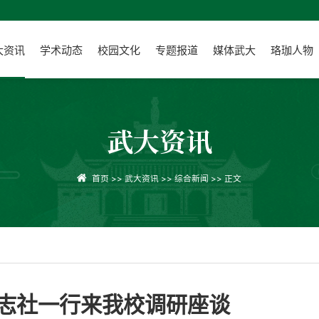
大资讯
学术动态
校园文化
专题报道
媒体武大
珞珈人物
武大资讯
首页
>>
武大资讯
>>
综合新闻
>> 正文
志社一行来我校调研座谈