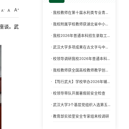
A
A
A
·
我校教师在第十届水利类专业青...
·
我校附属学校教师获湖北省中小...
座谈。武
·
我校2026年普通本科招生录取工...
·
武汉大学多项成果在古文字与中...
·
校领导调研我校2026年普通本科...
·
我校教师获全国高校教师教学创...
·
【笃行武大】学校举办2026年辅...
·
校领导带队开展暑假前安全检查
·
武汉大学3个基层党组织入选第五...
·
教育部实验室安全专家组来校调研