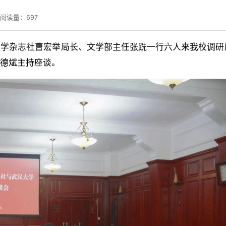
阅读量：
697
会科学杂志社曹宏举局长、文学部主任张跣一行六人来我校调研
方德斌主持座谈。