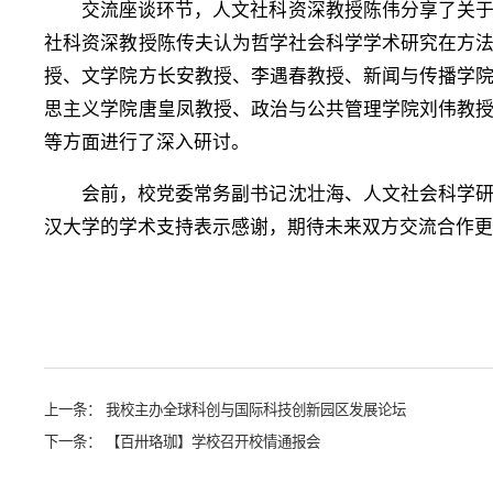
交流座谈环节，人文社科资深教授陈伟分享了关
社科资深教授陈传夫认为哲学社会科学学术研究在方
授、文学院方长安教授、李遇春教授、新闻与传播学
思主义学院唐皇凤教授、政治与公共管理学院刘伟教
等方面进行了深入研讨。
会前，校党委常务副书记沈壮海、人文社会科学
汉大学的学术支持表示感谢，期待未来双方交流合作
上一条：
我校主办全球科创与国际科技创新园区发展论坛
下一条：
【百卅珞珈】学校召开校情通报会