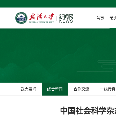
首页
武
武大要闻
综合新闻
合作交流
一线传真
中国社会科学杂