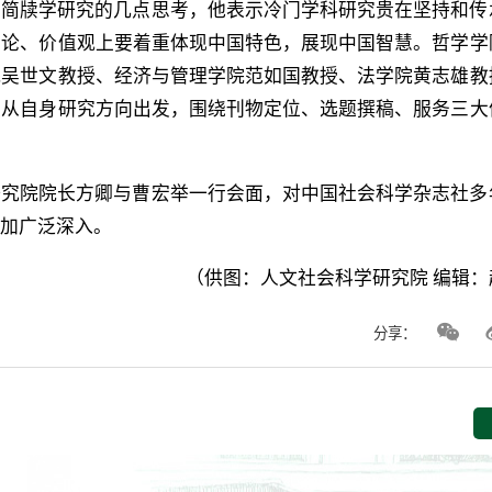
于简牍学研究的几点思考，他表示冷门学科研究贵在坚持和传
法论、价值观上要着重体现中国特色，展现中国智慧。哲学学
院吴世文教授、经济与管理学院范如国教授、法学院黄志雄教
授从自身研究方向出发，围绕刊物定位、选题撰稿、服务三大
研究院院长方卿与曹宏举一行会面，对中国社会科学杂志社多
更加广泛深入。
（供图：人文社会科学研究院 编辑：
分享：