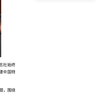
志社始终
建中国特
题，围绕