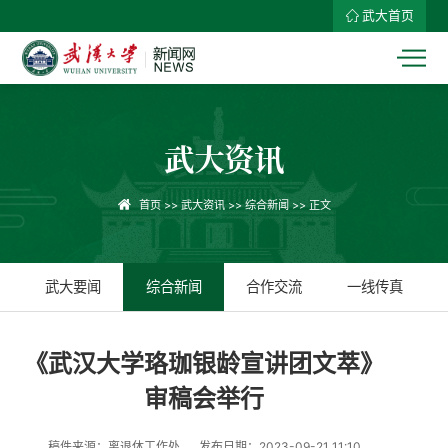
武大首页
武大资讯
首页
>>
武大资讯
>>
综合新闻
>> 正文
武大要闻
综合新闻
合作交流
一线传真
《武汉大学珞珈银龄宣讲团文萃》
审稿会举行
稿件来源：离退休工作处
发布日期：2023-09-21 11:10