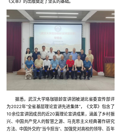
《文萃》的出版奠定了坚实的基础。
据悉，武汉大学珞珈银龄宣讲团被湖北省委宣传部评
为2022年“
全省基层理论宣讲先进集体
”，《文萃》包含了
10余位宣讲团成员的近20篇理论宣讲成果，涵盖了乡村振
兴、中国共产党人的智慧之源、马克思主义经典著作研究
方法、中国外交的“当今担当”、加强党对高校的领导、百年