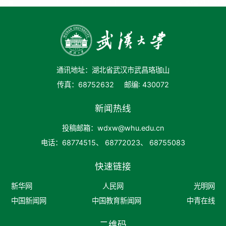
通讯地址：湖北省武汉市武昌珞珈山
传真：68752632
邮编: 430072
新闻热线
投稿邮箱：wdxw@whu.edu.cn
电话：68774515、 68772023、 68755083
快速链接
新华网
人民网
光明网
中国新闻网
中国教育新闻网
中青在线
二维码