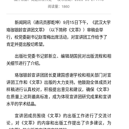
阅读量：
1860
新闻网讯（
）9月15日下午，《武汉大学
通讯员那乾坤
珞珈银龄宣讲团文萃》（以下简称《文萃》）审稿会举
行，校党委副书记赵雪梅出席活动，对宣讲团工作给予了
肯定并提出殷切希望。
出版社党委书记郭新立、编辑胡国民对出版流程和相
关细节进行了介绍。
珞珈银龄宣讲团团长夏建国感谢学校和相关部门对宣
讲团工作和
《文萃》
出版的大力支持。他鼓励全体成员对
样稿进行认真校对，积极提出意见和建议，确保《文萃》
在质量上达到最高标准，成为体现宣讲团研究成果和宣讲
水平的学术结晶。
宣讲团成员围绕《文萃》的出版工作进行了交流讨
论，对《文萃》的内容和出版工作提出了许多建议，为