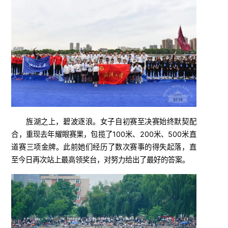
旌湖之上，碧波逐浪。女子自初赛至决赛始终默契配
合，重现去年耀眼赛果，包揽了100米、200米、500米直
道赛三项金牌。此前她们经历了数次赛事的得失起落，直
至今日再次站上最高领奖台，对努力给出了最好的答案。