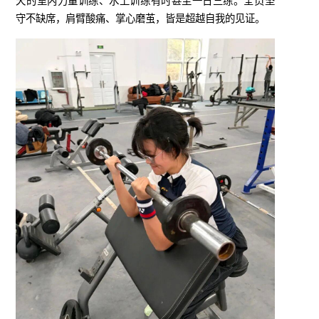
天的室内力量训练、水上训练有时甚至一日三练。全员坚
守不缺席，肩臂酸痛、掌心磨茧，皆是超越自我的见证。