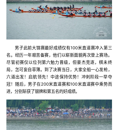
男子此前大锦赛最好成绩仅有100米直道赛冲入第三
名。经历一年艰苦备赛，他们以崭新面貌再次登上赛场。
尽管初赛仅以位列第六勉力晋级，但豪杰竞逐，棋未终
局，怎可妄自菲薄。到了决赛当日，大家全船一心发枪，
六道出发！启航领先！中途保持优势！冲刺阶段一举夺
冠！随后，男子在200米直道赛和100米直道赛中乘势而
进，分别斩获了银牌和第五名的好成绩。