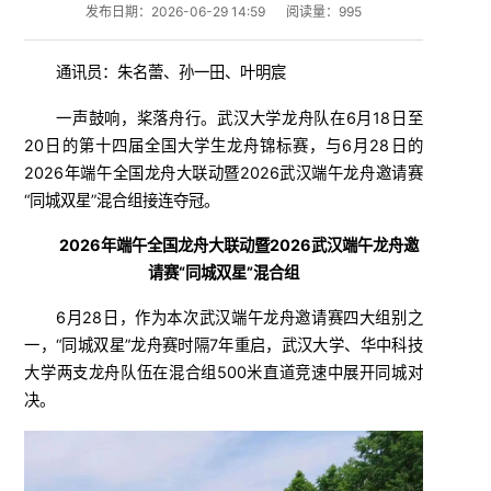
发布日期：2026-06-29 14:59
阅读量：
995
通讯员：朱名蕾、孙一田、叶明宸
一声鼓响，桨落舟行。武汉大学龙舟队在6月18日至
20日的第十四届全国大学生龙舟锦标赛，与6月28日的
2026年端午全国龙舟大联动暨2026武汉端午龙舟邀请赛
“同城双星”混合组接连夺冠。
2026年端午全国龙舟大联动暨2026武汉端午龙舟邀
请赛“同城双星”混合组
6月28日，作为本次武汉端午龙舟邀请赛四大组别之
一，“同城双星”龙舟赛时隔7年重启，武汉大学、华中科技
大学两支龙舟队伍在混合组500米直道竞速中展开同城对
决。