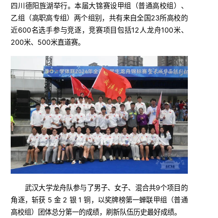
四川德阳旌湖举行。本届大锦赛设甲组（普通高校组）、
乙组（高职高专组）两个组别，共有来自全国23所高校的
近600名选手参与竞逐，竞赛项目包括12人龙舟100米、
200米、500米直道赛。
武汉大学龙舟队参与了男子、女子、混合共9个项目的
角逐，斩获 5 金 2 银 1 铜，以奖牌榜第一蝉联甲组（普通
高校组）团体总分第一的成绩，刷新队伍历史最好成绩。