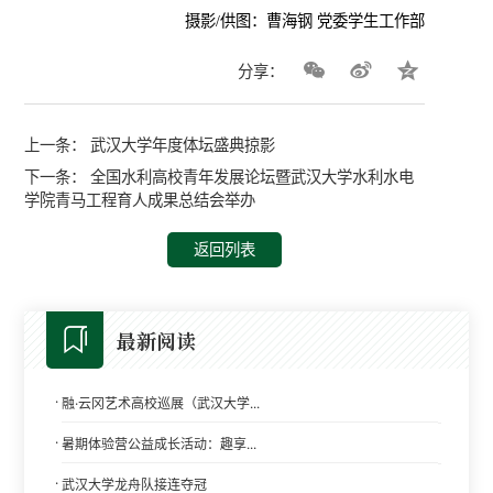
摄影/供图：曹海钢 党委学生工作部
分享：
上一条：
武汉大学年度体坛盛典掠影
下一条：
全国水利高校青年发展论坛暨武汉大学水利水电
学院青马工程育人成果总结会举办
返回列表
最新阅读
·
融·云冈艺术高校巡展（武汉大学...
·
暑期体验营公益成长活动：趣享...
·
武汉大学龙舟队接连夺冠