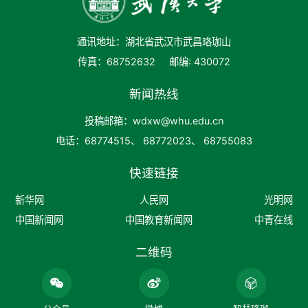
通讯地址：湖北省武汉市武昌珞珈山
传真：68752632
邮编: 430072
新闻热线
投稿邮箱：wdxw@whu.edu.cn
电话：68774515、 68772023、 68755083
快速链接
新华网
人民网
光明网
中国新闻网
中国教育新闻网
中青在线
二维码