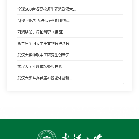
·
全球500余名高校师生齐聚武汉大...
·
“珞珈-鲁尔”龙舟队亮相杜伊斯...
·
羽聚珞珈，挥拍筑梦（组图）
·
第二届全国大学生文物保护法模...
·
武汉大学蝉联中国研究生创新实...
·
武汉大学年度体坛盛典掠影
·
武汉大学举办首届AI智能体创新...