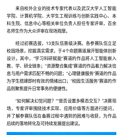
来自校外企业的技术专家代表以及武汉大学人工智能
学院、计算机学院、大学生工程训练与创新实践中心、本
科生院、信息中心等相关单位负责人担任专家评审，百余
名师生作为大众评审在现场观摩。
经过初赛选拔，13支队伍晋级决赛。各参赛队伍立足
校园场景，挖掘真实需求，于4个命题赛道展开智能体创新
设计。其中，“学习科研赋能”赛道的作品将人工智能嵌入
教、学、研全链条；“资源整合集成”赛道的作品着力解决信
息与用户需求匹配不畅的问题；“心理健康服务”赛道的作品
为学生搭建即时有效的情绪出口；“校园生活服务”赛道的作
品则聚焦提升日常事务的便捷性。
“如何解决幻觉问题？”“是否设置多模态交互？”决赛现
场，专家评审围绕技术实现、应用价值等方面进行提问，
并了解参赛队伍在备赛过程中遇到的困难与收获，为作品
后续的落地转化及可持续发展提出建议。