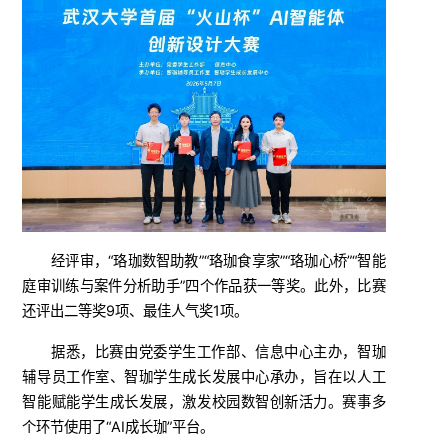
经评审，“珞珈数智助教”“珞珈食享家”“珞珈心桥”“智能
庭审训练与案件分析助手”四个作品获一等奖。此外，比赛
还评出二等奖9项、最佳人气奖1项。
据悉，比赛由党委学生工作部、信息中心主办，智珈
辅导员工作室、智珈学生成长发展中心承办，旨在以人工
智能赋能学生成长发展，激发校园数智创新活力。赛事多
个环节使用了“AI成长珈”平台。