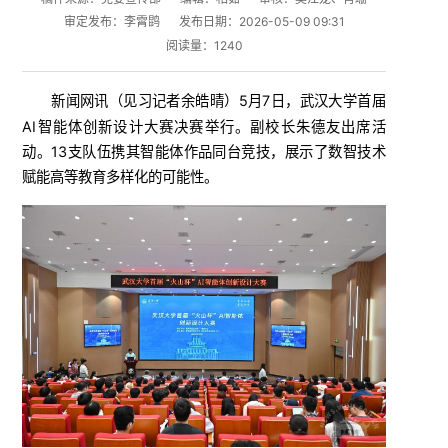
审定发布：李霄鹍
发布日期：2026-05-09 09:31
阅读量：
1240
新闻网讯（
）5月7日，武汉大学首届
见习记者余皓晴
AI智能体创新设计大赛决赛举行。副校长朱德友出席活
动。13支队伍携其智能体作品同台竞技，展示了数智技术
赋能高等教育多样化的可能性。